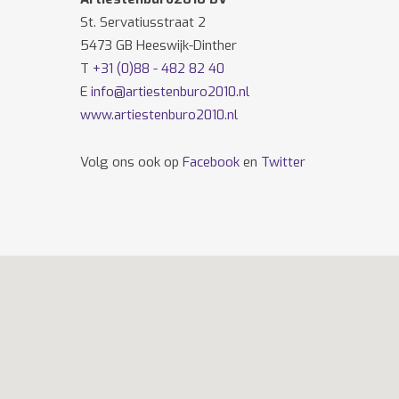
St. Servatiusstraat 2
5473 GB Heeswijk-Dinther
T
+31 (0)88 - 482 82 40
E
info@artiestenburo2010.nl
www.artiestenburo2010.nl
Volg ons ook op
Facebook
en
Twitter