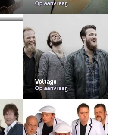
Op aanvraag
Voltage
Op aanvraag