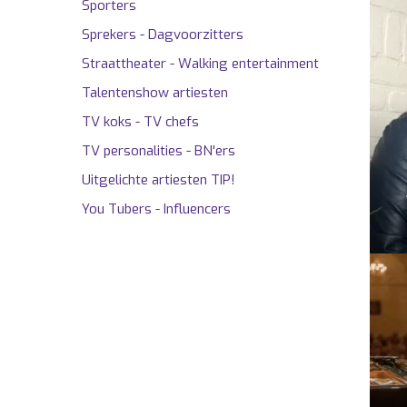
Sporters
Sprekers - Dagvoorzitters
Straattheater - Walking entertainment
Talentenshow artiesten
TV koks - TV chefs
TV personalities - BN'ers
Uitgelichte artiesten
TIP!
You Tubers - Influencers