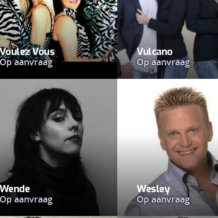
Voulez Vous
Vulcano
Op aanvraag
Op aanvraag
Wende
Wesley
Op aanvraag
Op aanvraag