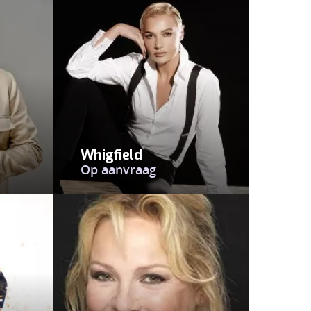
Whigfield
Op aanvraag