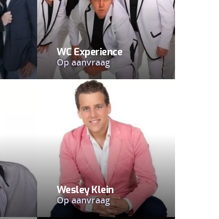
WC Experience
Op aanvraag
Wesley Klein
Op aanvraag