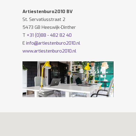
Artiestenburo2010 BV
St. Servatiusstraat 2
5473 GB Heeswijk-Dinther
T
+31 (0)88 - 482 82 40
E
info@artiestenburo2010.nl
www.artiestenburo2010.nl
Volg ons ook op
Facebook
en
Twitter