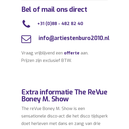
Bel of mail ons direct
+31 (0)88 - 482 82 40
info@artiestenburo2010.nl
Vraag vrijblijvend een
offerte
aan.
Prijzen zijn exclusief BTW.
Extra informatie The ReVue
Boney M. Show
The reVue Boney M. Show is een
sensationele disco-act die het disco tijdsperk
doet herleven met dans en zang van drie