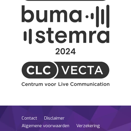
Contact
Disclaimer
Algemene voorwaarden
Verzekering