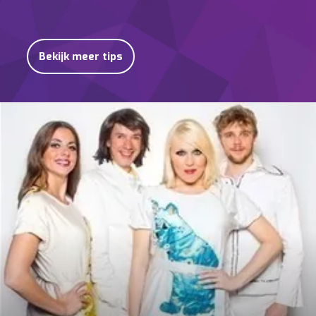
Bekijk meer tips