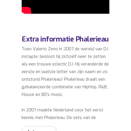
Extra informatie Phalerieau
Toen Valerio Zeno in 2007 de wereld van DJ
instapte, besloot hij zichzelf neer te zetten
als een trouwe eclectic DJ. Hij veranderde de
eerste en laatste letter van zijn naam en zo
ontstond Phalerieau! Phalerieau draait een
gebalanceerde combinatie van HipHop, R&B,
House en 80’s music.
In 2007 maakte Nederland voor het eerst
kennis met Phalerieau. De sets van de
Bambino from Amsterdam vormen een