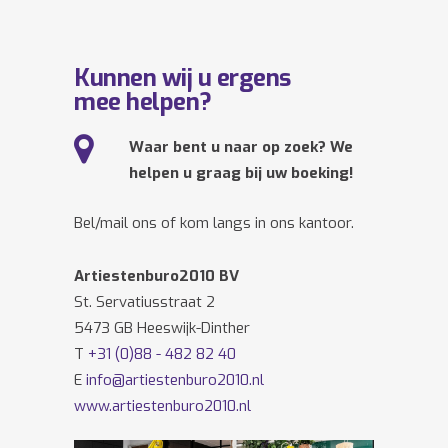
Kunnen wij u ergens
mee helpen?
Waar bent u naar op zoek? We
helpen u graag bij uw boeking!
Bel/mail ons of kom langs in ons kantoor.
Artiestenburo2010 BV
St. Servatiusstraat 2
5473 GB Heeswijk-Dinther
T
+31 (0)88 - 482 82 40
E
info@artiestenburo2010.nl
www.artiestenburo2010.nl