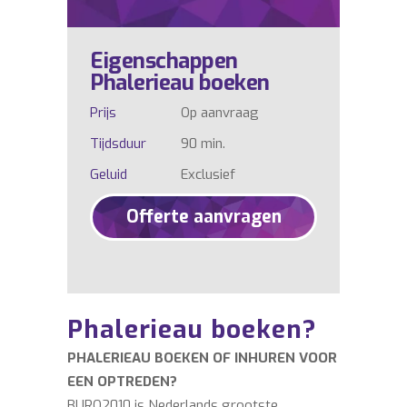
Eigenschappen
Phalerieau boeken
Prijs
Op aanvraag
Tijdsduur
90 min.
Geluid
Exclusief
Offerte aanvragen
Phalerieau boeken?
PHALERIEAU BOEKEN OF INHUREN VOOR
EEN OPTREDEN?
BURO2010 is Nederlands grootste