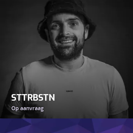
STTRBSTN
Op aanvraag