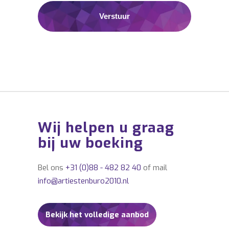
Wij helpen u graag
bij uw boeking
Bel ons
+31 (0)88 - 482 82 40
of mail
info@artiestenburo2010.nl
Bekijk het volledige aanbod