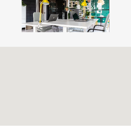
Volg ons ook op
Facebook
en
Twitter