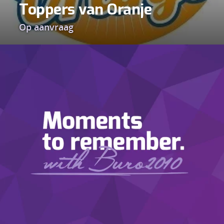
Toppers van Oranje
Op aanvraag