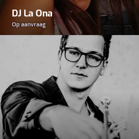
DJ La Ona
Op aanvraag