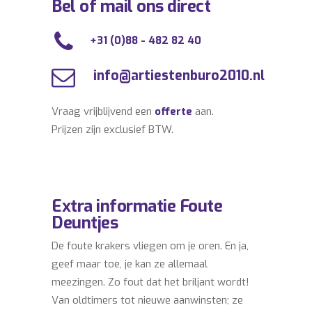
Bel of mail ons direct
+31 (0)88 - 482 82 40
info@artiestenburo2010.nl
Vraag vrijblijvend een
offerte
aan.
Prijzen zijn exclusief BTW.
Extra informatie Foute
Deuntjes
De foute krakers vliegen om je oren. En ja,
geef maar toe, je kan ze allemaal
meezingen. Zo fout dat het briljant wordt!
Van oldtimers tot nieuwe aanwinsten; ze