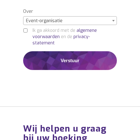
Over
Event-organisatie
Ik ga akkoord met de
algemene
voorwaarden
en de
privacy-
statement
Wij helpen u graag
bij uw boeking