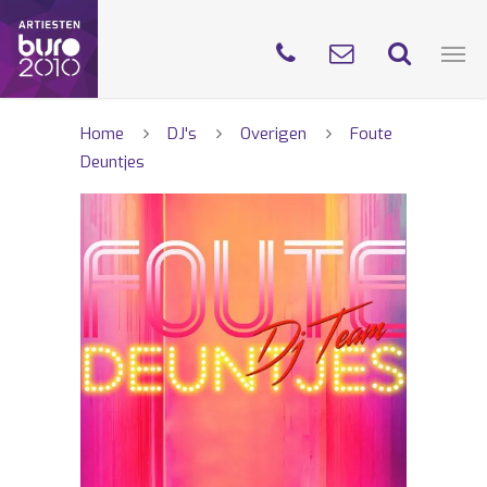
Home
DJ's
Overigen
Foute
Deuntjes