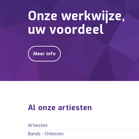
Onze werkwijze,
uw voordeel
Meer info
Al onze artiesten
Artiesten
Bands - Orkesten