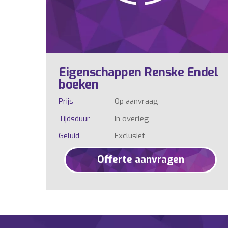
Eigenschappen Renske Endel
boeken
Prijs
Op aanvraag
Tijdsduur
In overleg
Geluid
Exclusief
Offerte aanvragen