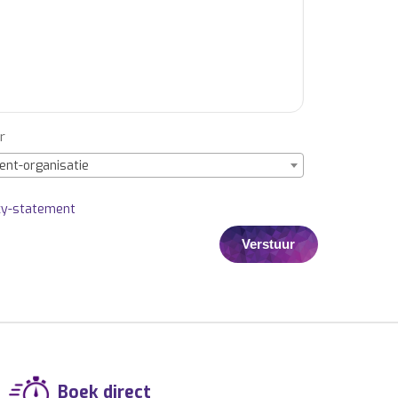
r
ent-organisatie
cy-statement
Boek direct