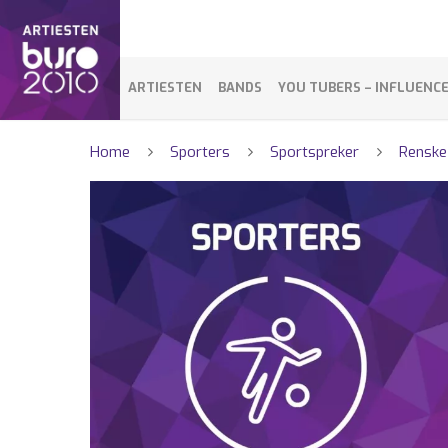
ARTIESTEN
BANDS
YOU TUBERS – INFLUENC
Home
Sporters
Sportspreker
Renske