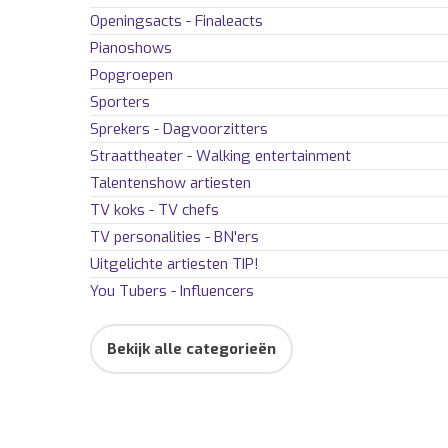
Openingsacts - Finaleacts
Pianoshows
Popgroepen
Sporters
Sprekers - Dagvoorzitters
Straattheater - Walking entertainment
Talentenshow artiesten
TV koks - TV chefs
TV personalities - BN'ers
Uitgelichte artiesten
TIP!
You Tubers - Influencers
Bekijk alle categorieën