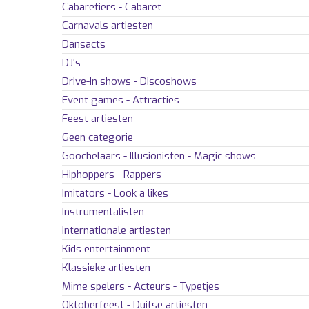
Cabaretiers - Cabaret
Carnavals artiesten
Dansacts
DJ's
Drive-In shows - Discoshows
Event games - Attracties
Feest artiesten
Geen categorie
Goochelaars - Illusionisten - Magic shows
Hiphoppers - Rappers
Imitators - Look a likes
Instrumentalisten
Internationale artiesten
Kids entertainment
Klassieke artiesten
Mime spelers - Acteurs - Typetjes
Oktoberfeest - Duitse artiesten