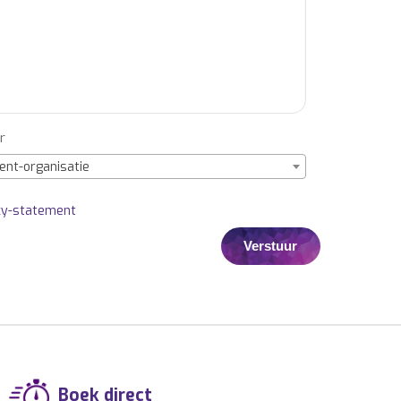
r
ent-organisatie
cy-statement
Boek direct