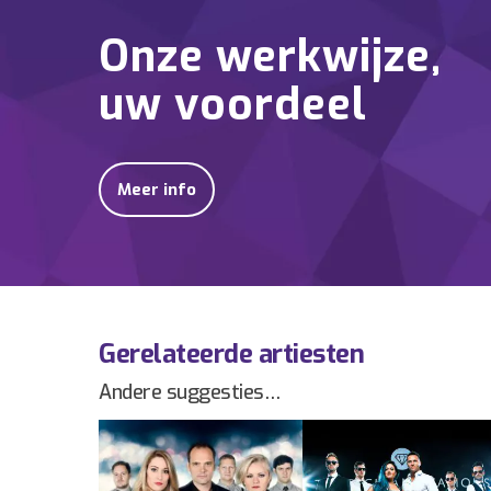
Onze werkwijze,
uw voordeel
Meer info
Gerelateerde artiesten
Andere suggesties…