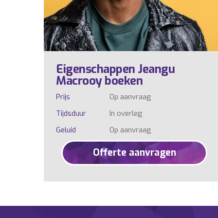
Eigenschappen Jeangu
Macrooy boeken
Prijs
Op aanvraag
Tijdsduur
In overleg
Geluid
Op aanvraag
Offerte aanvragen