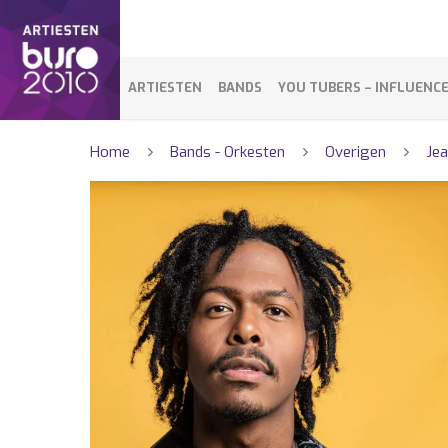
ARTIESTEN
BANDS
YOU TUBERS – INFLUENC
Home
Bands - Orkesten
Overigen
Je