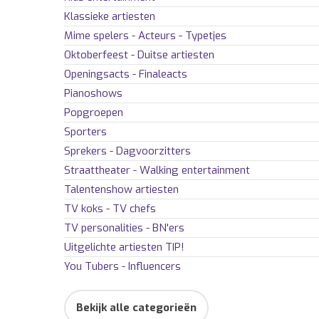
Klassieke artiesten
Mime spelers - Acteurs - Typetjes
Oktoberfeest - Duitse artiesten
Openingsacts - Finaleacts
Pianoshows
Popgroepen
Sporters
Sprekers - Dagvoorzitters
Straattheater - Walking entertainment
Talentenshow artiesten
TV koks - TV chefs
TV personalities - BN'ers
Uitgelichte artiesten
TIP!
You Tubers - Influencers
Bekijk alle categorieën