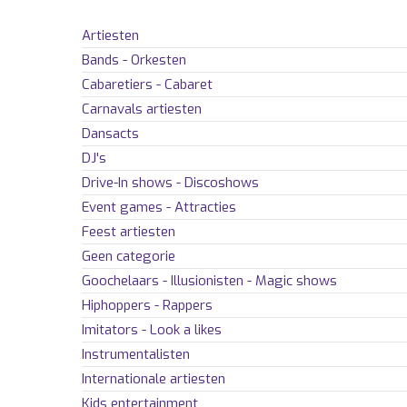
Artiesten
Bands - Orkesten
Cabaretiers - Cabaret
Carnavals artiesten
Dansacts
DJ's
Drive-In shows - Discoshows
Event games - Attracties
Feest artiesten
Geen categorie
Goochelaars - Illusionisten - Magic shows
Hiphoppers - Rappers
Imitators - Look a likes
Instrumentalisten
Internationale artiesten
Kids entertainment