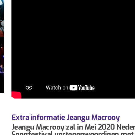
Extra informatie Jeangu Macrooy
Jeangu Macrooy zal in Mei 2020 Neder
Songfestival vertegenwoordigen met e