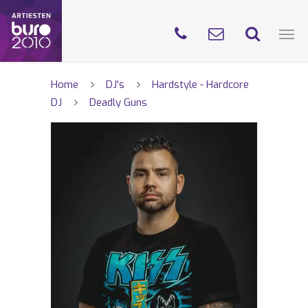
Home
DJ's
Hardstyle - Hardcore
DJ
Deadly Guns