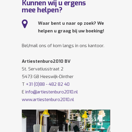
Kunnen wij u ergens
mee helpen?
Waar bent u naar op zoek? We
helpen u graag bij uw boeking!
Bel/mail ons of kom langs in ons kantoor.
Artiestenburo2010 BV
St. Servatiusstraat 2
5473 GB Heeswijk-Dinther
T
+31 (0)88 - 482 82 40
E
info@artiestenburo2010.nl
www.artiestenburo2010.nl
Volg ons ook op
Facebook
en
Twitter