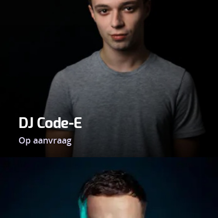
DJ Code-E
Op aanvraag