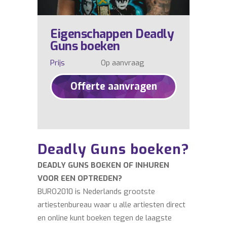
Eigenschappen Deadly
Guns boeken
Prijs
Op aanvraag
Offerte aanvragen
Deadly Guns boeken?
DEADLY GUNS BOEKEN OF INHUREN
VOOR EEN OPTREDEN?
BURO2010 is Nederlands grootste
artiestenbureau waar u alle artiesten direct
en online kunt boeken tegen de laagste