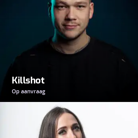
Killshot
Op aanvraag