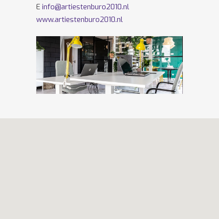
E
info@artiestenburo2010.nl
www.artiestenburo2010.nl
Volg ons ook op
Facebook
en
Twitter