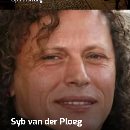
Syb van der Ploeg