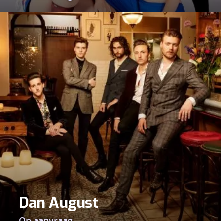
Dan August
Op aanvraag