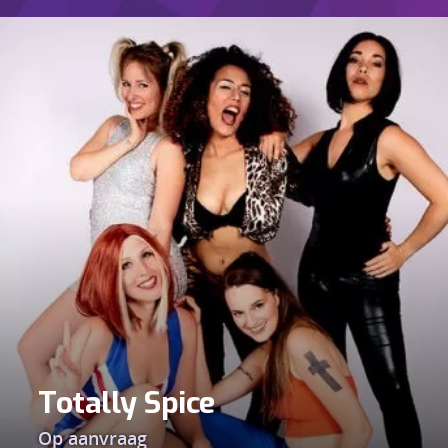
Totally Spice
Op aanvraag