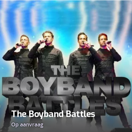
Temptation.
The Boyband Battles
Op aanvraag