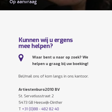
Op aanvraag
Kunnen wij u ergens
mee helpen?
Waar bent u naar op zoek? We
helpen u graag bij uw boeking!
Bel/mail ons of kom langs in ons kantoor.
Artiestenburo2010 BV
St. Servatiusstraat 2
5473 GB Heeswijk-Dinther
T
+31 (0)88 - 482 82 40