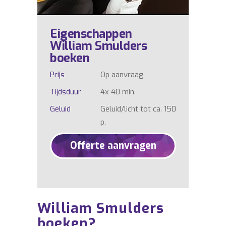
Eigenschappen
William Smulders
boeken
Prijs
Op aanvraag
Tijdsduur
4x 40 min.
Geluid
Geluid/licht tot ca. 150
p.
Offerte aanvragen
William Smulders
boeken?