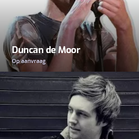
Duncan de Moor
Op aanvraag