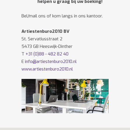
helpen u graag bij uw boeking!
Bel/mail ons of kom langs in ons kantoor.
Artiestenburo2010 BV
St. Servatiusstraat 2
5473 GB Heeswijk-Dinther
T
+31 (0)88 - 482 82 40
E
info@artiestenburo2010.nl
www.artiestenburo2010.nl
Volg ons ook op
Facebook
en
Twitter