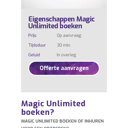
Eigenschappen Magic
Unlimited boeken
Prijs
Op aanvraag
Tijdsduur
30 min.
Geluid
In overleg
Offerte aanvragen
Magic Unlimited
boeken?
MAGIC UNLIMITED BOEKEN OF INHUREN