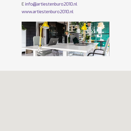
E
info@artiestenburo2010.nl
www.artiestenburo2010.nl
Volg ons ook op
Facebook
en
Twitter