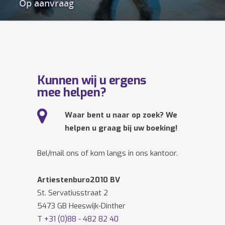
Op aanvraag
Kunnen wij u ergens
mee helpen?
Waar bent u naar op zoek? We
helpen u graag bij uw boeking!
Bel/mail ons of kom langs in ons kantoor.
Artiestenburo2010 BV
St. Servatiusstraat 2
5473 GB Heeswijk-Dinther
T
+31 (0)88 - 482 82 40