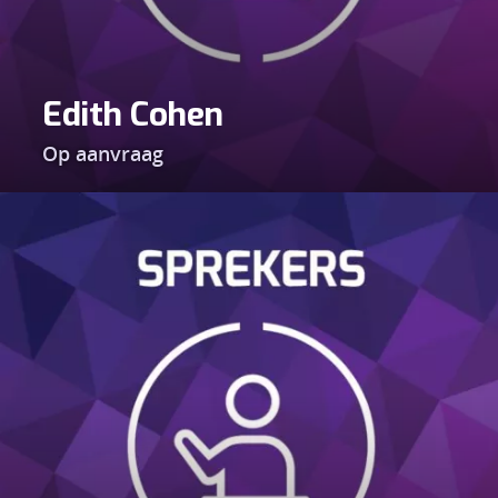
Edith Cohen
Op aanvraag