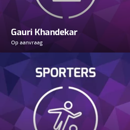
Gauri Khandekar
Op aanvraag