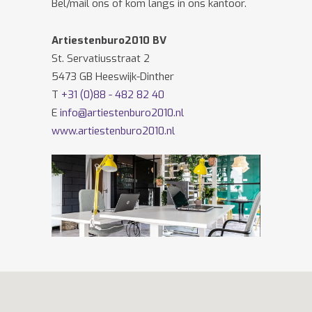
Bel/mail ons of kom langs in ons kantoor.
Artiestenburo2010 BV
St. Servatiusstraat 2
5473 GB Heeswijk-Dinther
T
+31 (0)88 - 482 82 40
E
info@artiestenburo2010.nl
www.artiestenburo2010.nl
Volg ons ook op
Facebook
en
Twitter