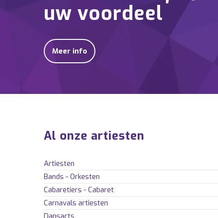
uw voordeel
Meer info
Al onze artiesten
Artiesten
Bands - Orkesten
Cabaretiers - Cabaret
Carnavals artiesten
Dansacts