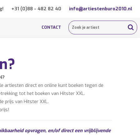
g!
+31 (0)88 - 482 82 40
info@artiestenburo2010.nl
CONTACT
en?
N?
 artiesten direct en online kunt boeken tegen de
etrekking tot het boeken van Hitster XXL.
e prijs van Hitster XXL.
rijs!
ikbaarheid opvragen, en/of direct een vrijblijvende