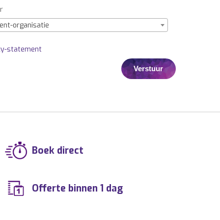
r
ent-organisatie
cy-statement
Boek direct
Offerte binnen 1 dag