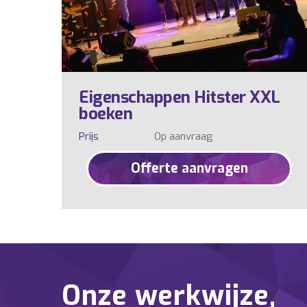
Eigenschappen Hitster XXL
boeken
Prijs
Op aanvraag
Offerte aanvragen
Onze werkwijze,