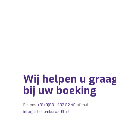
Wij helpen u graa
bij uw boeking
Bel ons
+31 (0)88 - 482 82 40
of mail
info@artiestenburo2010.nl