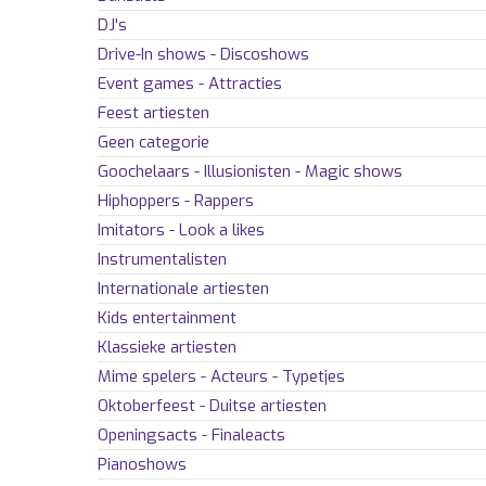
DJ's
Drive-In shows - Discoshows
Event games - Attracties
Feest artiesten
Geen categorie
Goochelaars - Illusionisten - Magic shows
Hiphoppers - Rappers
Imitators - Look a likes
Instrumentalisten
Internationale artiesten
Kids entertainment
Klassieke artiesten
Mime spelers - Acteurs - Typetjes
Oktoberfeest - Duitse artiesten
Openingsacts - Finaleacts
Pianoshows