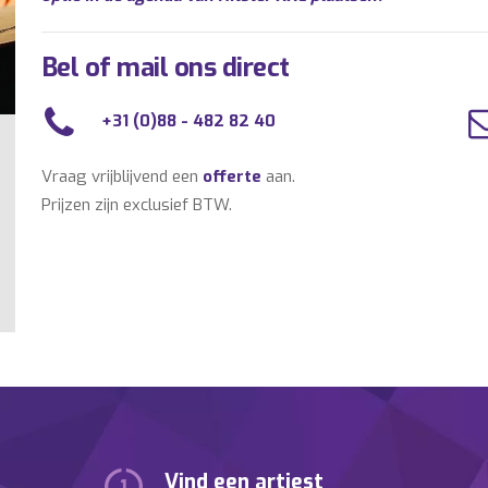
Bel of mail ons direct
+31 (0)88 - 482 82 40
Vraag vrijblijvend een
offerte
aan.
Prijzen zijn exclusief BTW.
Vind een artiest