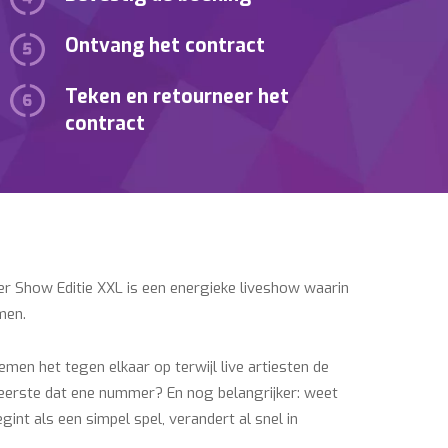
Ontvang het contract
Teken en retourneer het
contract
ter Show Editie XXL is een energieke liveshow waarin
men.
men het tegen elkaar op terwijl live artiesten de
s eerste dat ene nummer? En nog belangrijker: weet
egint als een simpel spel, verandert al snel in