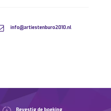
info@artiestenburo2010.nl
Bevestig de boeking