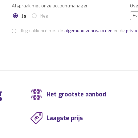
Afspraak met onze accountmanager
Ove
Ev
Ja
Nee
Ik ga akkoord met de
algemene voorwaarden
en de
priva
g
Het grootste aanbod
Laagste prijs