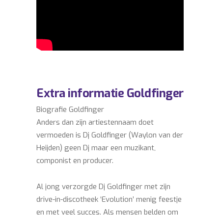
Extra informatie Goldfinger
Biografie Goldfinger
Anders dan zijn artiestennaam doet
vermoeden is Dj Goldfinger (Waylon van der
Heijden) geen Dj maar een muzikant,
componist en producer.
Al jong verzorgde Dj Goldfinger met zijn
drive-in-discotheek ‘Evolution’ menig feestje
en met veel succes. Als mensen belden om