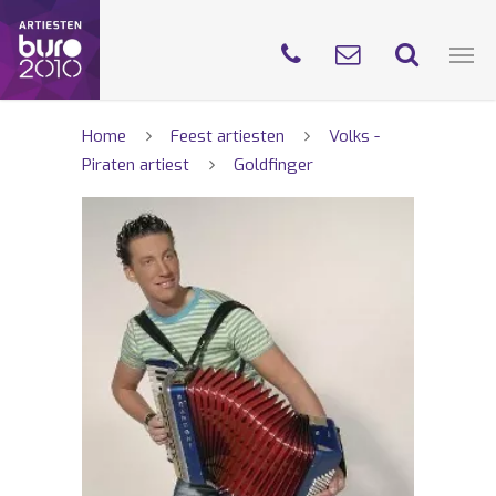
Home
Feest artiesten
Volks -
Piraten artiest
Goldfinger