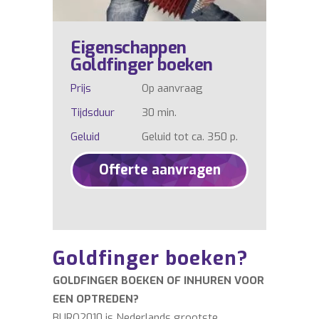
Eigenschappen
Goldfinger boeken
Prijs
Op aanvraag
Tijdsduur
30 min.
Geluid
Geluid tot ca. 350 p.
Offerte aanvragen
Goldfinger boeken?
GOLDFINGER BOEKEN OF INHUREN VOOR
EEN OPTREDEN?
BURO2010 is Nederlands grootste