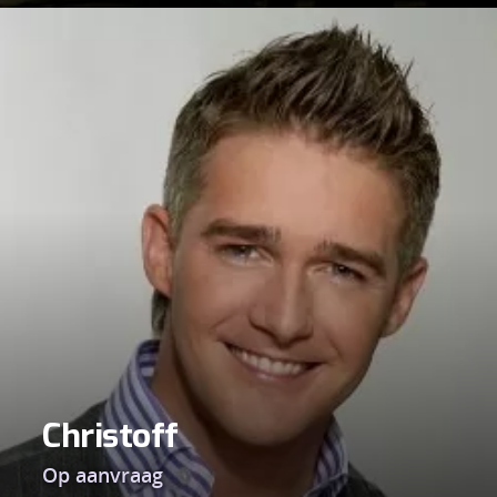
Christoff
Op aanvraag