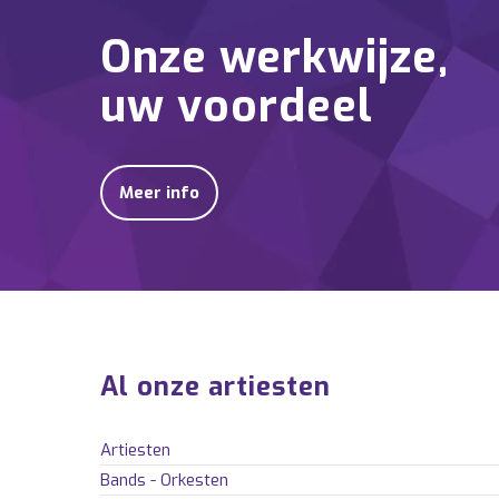
Onze werkwijze,
uw voordeel
Meer info
Al onze artiesten
Artiesten
Bands - Orkesten