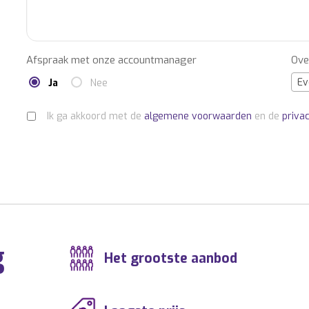
Afspraak met onze accountmanager
Ove
Ev
Ja
Nee
Ik ga akkoord met de
algemene voorwaarden
en de
priva
g
Het grootste aanbod