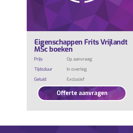
Eigenschappen Frits Vrijlandt
MSc boeken
Prijs
Op aanvraag
Tijdsduur
In overleg
Geluid
Exclusief
Offerte aanvragen