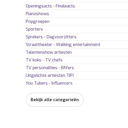
Openingsacts - Finaleacts
Pianoshows
Popgroepen
Sporters
Sprekers - Dagvoorzitters
Straattheater - Walking entertainment
Talentenshow artiesten
TV koks - TV chefs
TV personalities - BN'ers
Uitgelichte artiesten
TIP!
You Tubers - Influencers
Bekijk alle categorieën