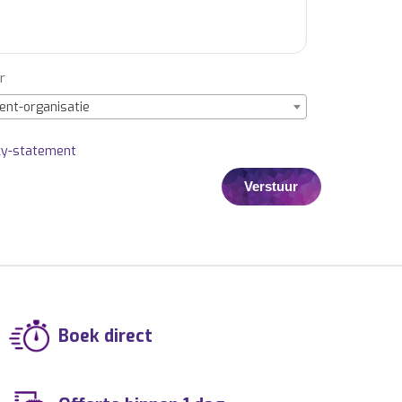
r
ent-organisatie
cy-statement
Boek direct