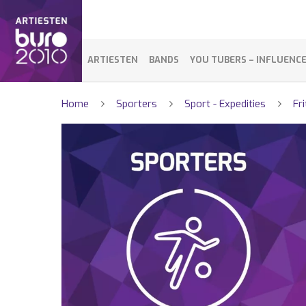
ARTIESTEN
BANDS
YOU TUBERS – INFLUENC
Home
Sporters
Sport - Expedities
Fr