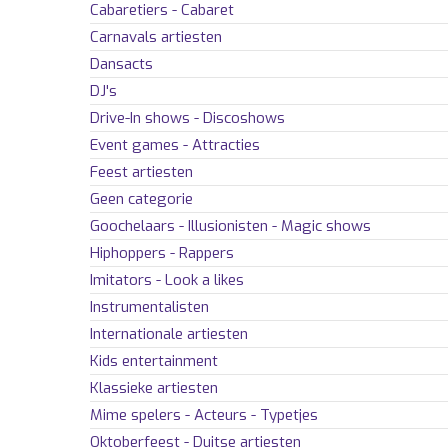
Cabaretiers - Cabaret
Carnavals artiesten
Dansacts
DJ's
Drive-In shows - Discoshows
Event games - Attracties
Feest artiesten
Geen categorie
Goochelaars - Illusionisten - Magic shows
Hiphoppers - Rappers
Imitators - Look a likes
Instrumentalisten
Internationale artiesten
Kids entertainment
Klassieke artiesten
Mime spelers - Acteurs - Typetjes
Oktoberfeest - Duitse artiesten