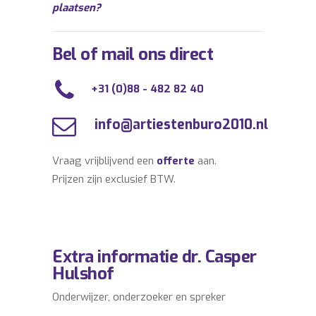
plaatsen?
Bel of mail ons direct
+31 (0)88 - 482 82 40
info@artiestenburo2010.nl
Vraag vrijblijvend een
offerte
aan.
Prijzen zijn exclusief BTW.
Extra informatie dr. Casper
Hulshof
Onderwijzer, onderzoeker en spreker