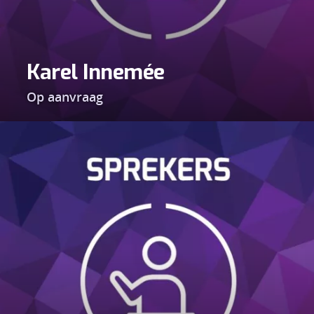
Karel Innemée
Op aanvraag