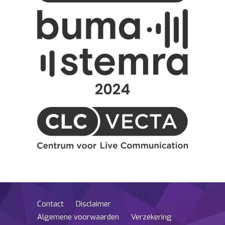
Contact
Disclaimer
Algemene voorwaarden
Verzekering