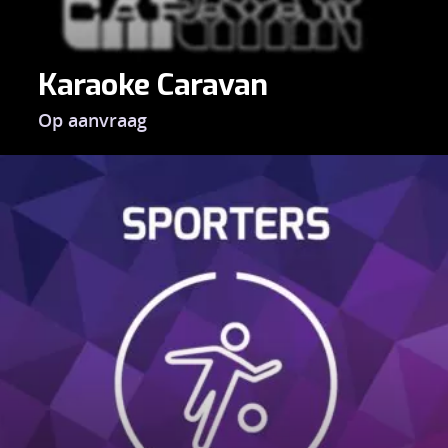
Karaoke Caravan
Op aanvraag