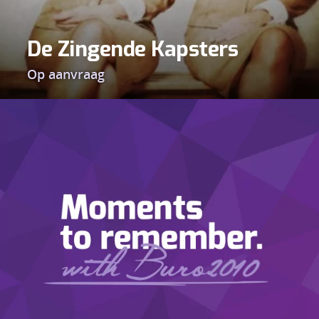
De Zingende Kapsters
Op aanvraag