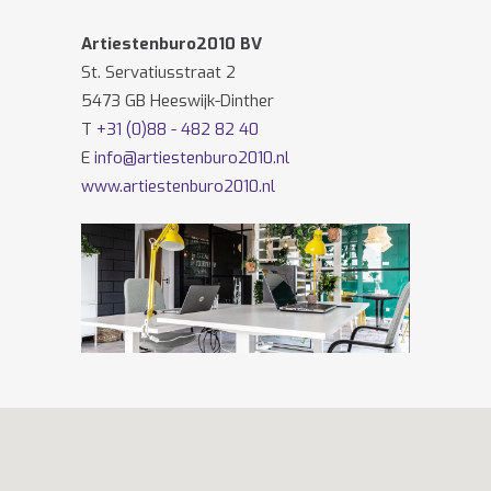
Artiestenburo2010 BV
St. Servatiusstraat 2
5473 GB Heeswijk-Dinther
T
+31 (0)88 - 482 82 40
E
info@artiestenburo2010.nl
www.artiestenburo2010.nl
Volg ons ook op
Facebook
en
Twitter