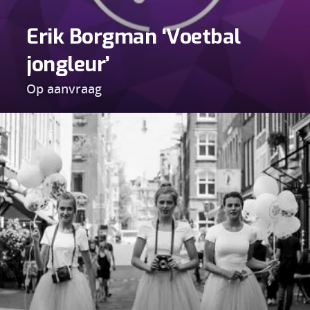
Erik Borgman ‘Voetbal
jongleur’
Op aanvraag