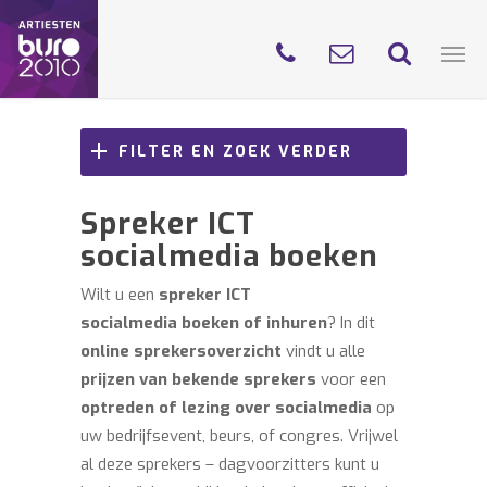
FILTER EN ZOEK VERDER
Spreker ICT
socialmedia boeken
Wilt u een
spreker ICT
socialmedia
boeken
of inhuren
? In dit
online sprekersoverzicht
vindt u alle
prijzen van bekende sprekers
voor een
optreden of lezing over socialmedia
op
uw bedrijfsevent, beurs, of congres. Vrijwel
al deze sprekers – dagvoorzitters kunt u