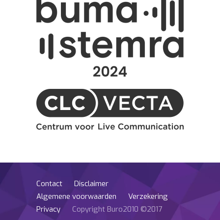
Contact
Disclaimer
Algemene voorwaarden
Verzekering
Privacy
Copyright Buro2010 ©2017