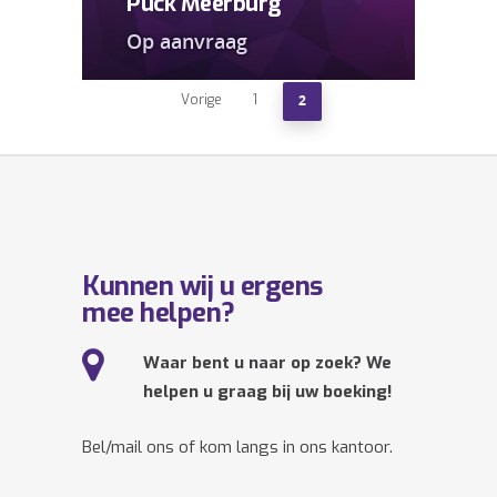
Puck Meerburg
Op aanvraag
Vorige
1
2
Kunnen wij u ergens
mee helpen?
Waar bent u naar op zoek? We
helpen u graag bij uw boeking!
Bel/mail ons of kom langs in ons kantoor.