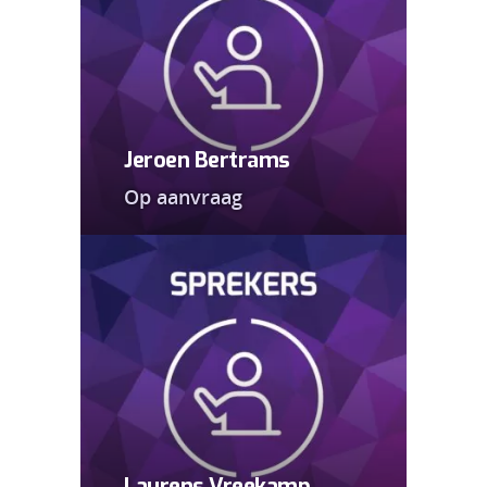
Jeroen Bertrams
Op aanvraag
Laurens Vreekamp