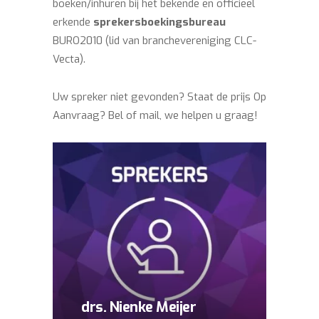
boeken/inhuren bij het bekende en officieel
erkende
sprekersboekingsbureau
BURO2010 (lid van branchevereniging CLC-
Vecta).
Uw spreker niet gevonden? Staat de prijs Op
Aanvraag? Bel of mail, we helpen u graag!
drs. Nienke Meijer