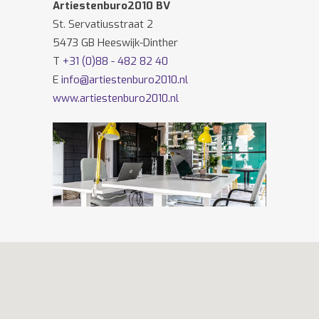
Artiestenburo2010 BV
St. Servatiusstraat 2
5473 GB Heeswijk-Dinther
T
+31 (0)88 - 482 82 40
E
info@artiestenburo2010.nl
www.artiestenburo2010.nl
Volg ons ook op
Facebook
en
Twitter