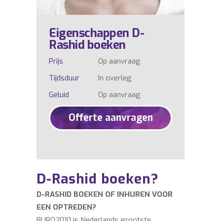
Eigenschappen D-
Rashid boeken
Prijs
Op aanvraag
Tijdsduur
In overleg
Geluid
Op aanvraag
Offerte aanvragen
D-Rashid boeken?
D-RASHID BOEKEN OF INHUREN VOOR
EEN OPTREDEN?
BURO2010 is Nederlands grootste