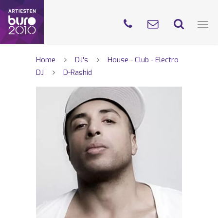
Home
DJ's
House - Club - Electro
DJ
D-Rashid