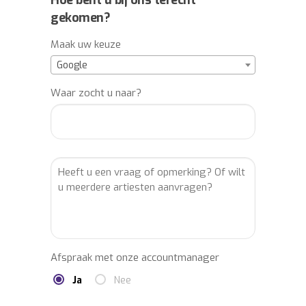
Hoe bent u bij ons terecht
gekomen?
Maak uw keuze
Google
Waar zocht u naar?
Afspraak met onze accountmanager
Ja
Nee