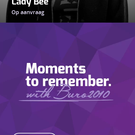
Lady Bee
Op aanvraag