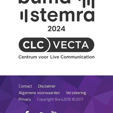
Contact
Disclaimer
Algemene voorwaarden
Verzekering
Privacy
Copyright Buro2010 ©2017