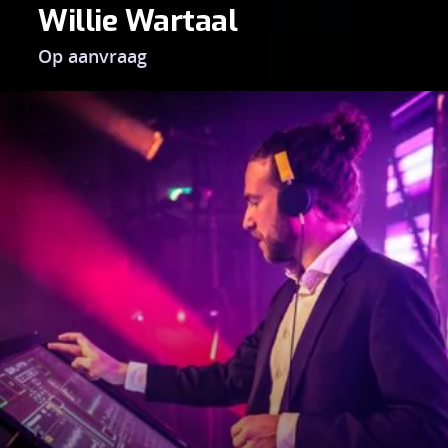
Willie Wartaal
Op aanvraag