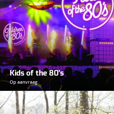
Kids of the 80’s
Op aanvraag