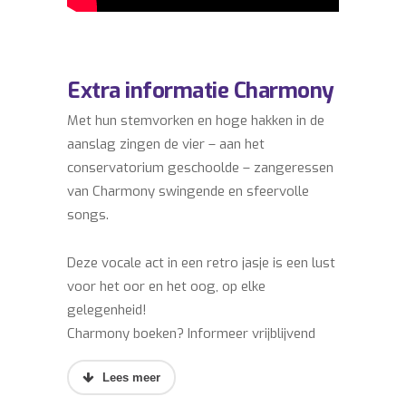
Extra informatie Charmony
Met hun stemvorken en hoge hakken in de
aanslag zingen de vier – aan het
conservatorium geschoolde – zangeressen
van Charmony swingende en sfeervolle
songs.
Deze vocale act in een retro jasje is een lust
voor het oor en het oog, op elke
gelegenheid!
Charmony boeken? Informeer vrijblijvend
naar de boekingsmogelijkheden.
Wilt u extra boekingsinformatie ontvangen