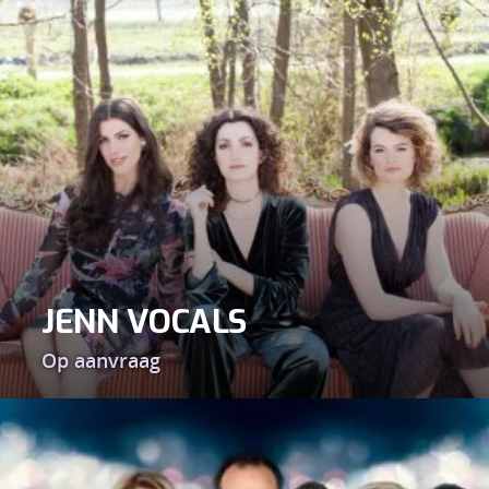
JENN VOCALS
Op aanvraag