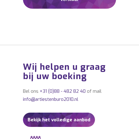
Wij helpen u graag
bij uw boeking
Bel ons
+31 (0)88 - 482 82 40
of mail
info@artiestenburo2010.nl
Bekijk het volledige aanbod