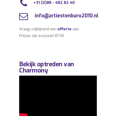
+31 (0)88 - 482 82 40
info@artiestenburo2010.nl
Vraag vrijblijvend een
offerte
aan.
Prijzen zijn exclusief BTW.
Bekijk optreden van
Charmony