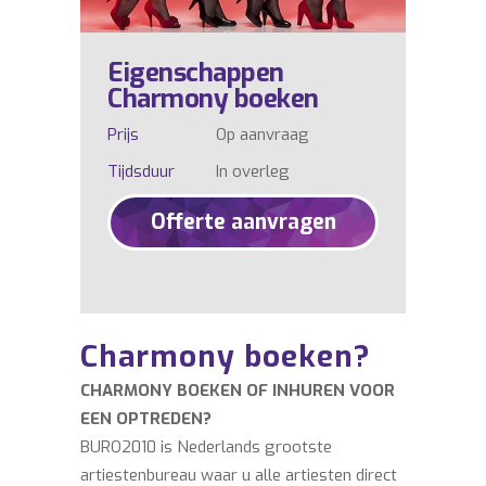
Eigenschappen
Charmony boeken
Prijs
Op aanvraag
Tijdsduur
In overleg
Offerte aanvragen
Charmony boeken?
CHARMONY BOEKEN OF INHUREN VOOR
EEN OPTREDEN?
BURO2010 is Nederlands grootste
artiestenbureau waar u alle artiesten direct