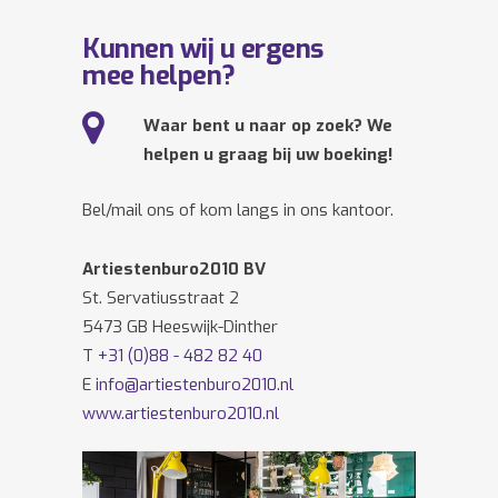
Kunnen wij u ergens
mee helpen?
Waar bent u naar op zoek? We
helpen u graag bij uw boeking!
Bel/mail ons of kom langs in ons kantoor.
Artiestenburo2010 BV
St. Servatiusstraat 2
5473 GB Heeswijk-Dinther
T
+31 (0)88 - 482 82 40
E
info@artiestenburo2010.nl
www.artiestenburo2010.nl
Volg ons ook op
Facebook
en
Twitter