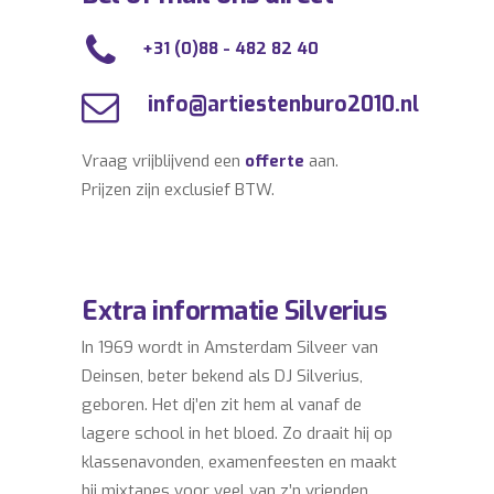
+31 (0)88 - 482 82 40
info@artiestenburo2010.nl
Vraag vrijblijvend een
offerte
aan.
Prijzen zijn exclusief BTW.
Extra informatie Silverius
In 1969 wordt in Amsterdam Silveer van
Deinsen, beter bekend als DJ Silverius,
geboren. Het dj’en zit hem al vanaf de
lagere school in het bloed. Zo draait hij op
klassenavonden, examenfeesten en maakt
hij mixtapes voor veel van z’n vrienden,