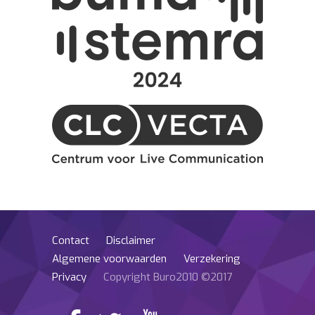
Contact
Disclaimer
Algemene voorwaarden
Verzekering
Privacy
Copyright Buro2010 ©2017