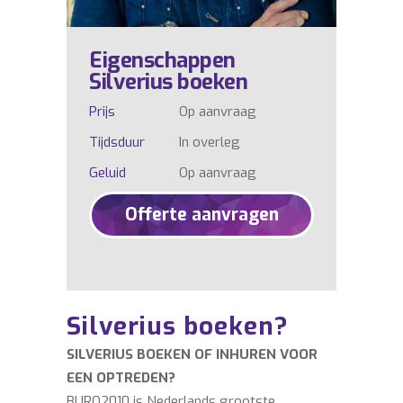
Eigenschappen
Silverius boeken
Prijs
Op aanvraag
Tijdsduur
In overleg
Geluid
Op aanvraag
Offerte aanvragen
Silverius boeken?
SILVERIUS BOEKEN OF INHUREN VOOR
EEN OPTREDEN?
BURO2010 is Nederlands grootste