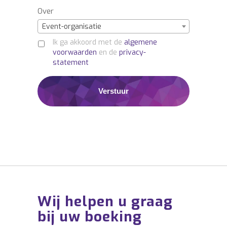
Over
Event-organisatie
Ik ga akkoord met de
algemene
voorwaarden
en de
privacy-
statement
Wij helpen u graag
bij uw boeking