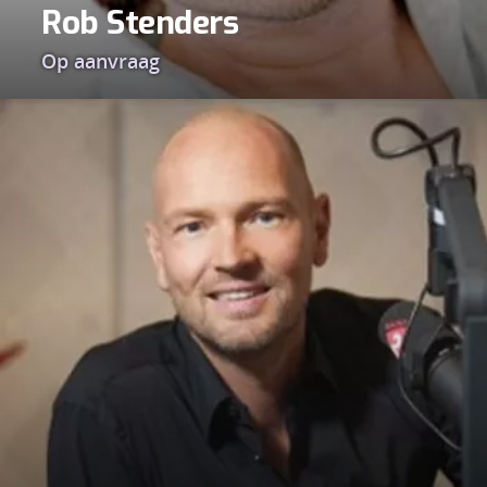
Rob Stenders
Op aanvraag