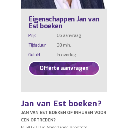
Eigenschappen Jan van
Est boeken
Prijs
Op aanvraag
Tijdsduur
30 min.
Geluid
In overleg
Offerte aanvragen
Jan van Est boeken?
JAN VAN EST BOEKEN OF INHUREN VOOR
EEN OPTREDEN?
BURO2010 is Nederlands grootste