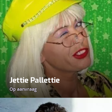
Jettie Pallettie
Op aanvraag