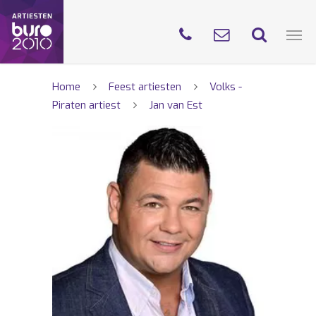
Home
Feest artiesten
Volks -
Piraten artiest
Jan van Est