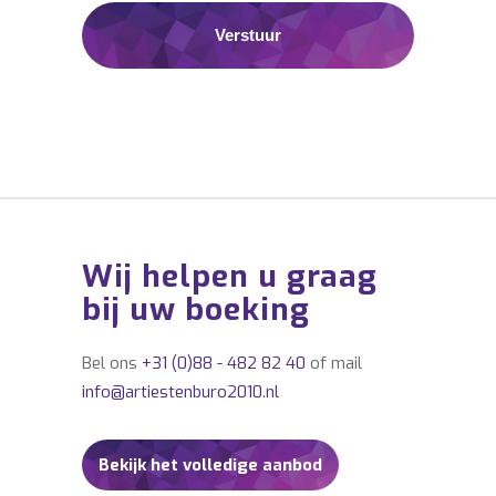
Wij helpen u graag
bij uw boeking
Bel ons
+31 (0)88 - 482 82 40
of mail
info@artiestenburo2010.nl
Bekijk het volledige aanbod