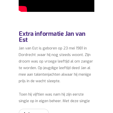
Extra informatie Jan van
Est
Jan van Est is geboren op 23 mei 1981 in
Dordrecht ,waar hij nog steeds woont. Zijn
droom was op vroege leeftijd al om zanger
te worden. Op jeugdige leeftijd deed Jan al
mee aan talentenjachten alwaar hij menige
prijs in de wacht sleepte.
Toen hij vijftien was nam hij zijn eerste
single op in eigen beheer. Met deze single
liep hij bij de mensen langs de deuren om