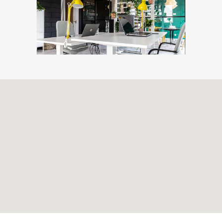
Volg ons ook op
Facebook
en
Twitter