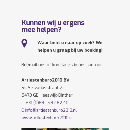
Kunnen wij u ergens
mee helpen?
Waar bent u naar op zoek? We
helpen u graag bij uw boeking!
Bel/mail ons of kom langs in ons kantoor.
Artiestenburo2010 BV
St. Servatiusstraat 2
5473 GB Heeswijk-Dinther
T
+31 (0)88 - 482 82 40
E
info@artiestenburo2010.nl
www.artiestenburo2010.nl