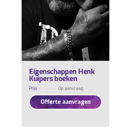
Eigenschappen Henk
Kuipers boeken
Prijs
Op aanvraag
Offerte aanvragen