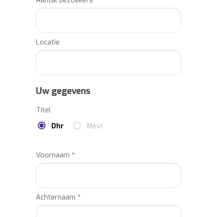
Locatie
Uw gegevens
Titel
Dhr
Mevr
Voornaam
*
Achternaam
*