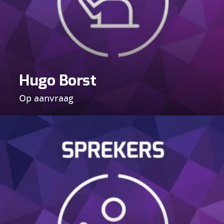
Hugo Borst
Op aanvraag