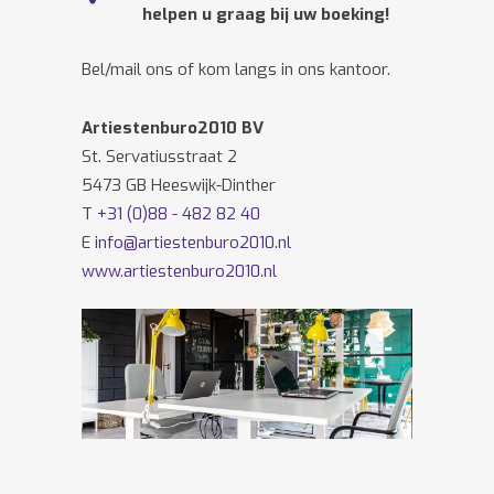
helpen u graag bij uw boeking!
Bel/mail ons of kom langs in ons kantoor.
Artiestenburo2010 BV
St. Servatiusstraat 2
5473 GB Heeswijk-Dinther
T
+31 (0)88 - 482 82 40
E
info@artiestenburo2010.nl
www.artiestenburo2010.nl
Volg ons ook op
Facebook
en
Twitter