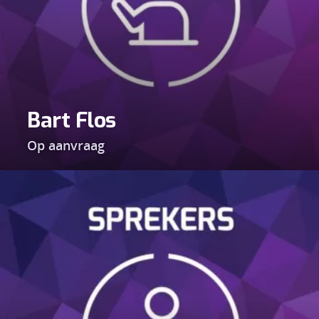
Bart Flos
Op aanvraag