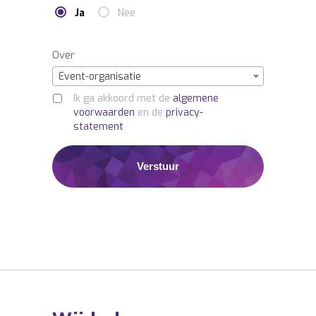
Power.
Ja
Nee
Over
Event-organisatie
Ik ga akkoord met de
algemene
voorwaarden
en de
privacy-
statement