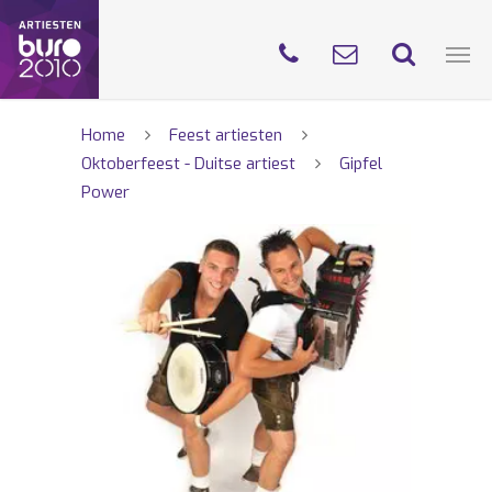
Home
Feest artiesten
Oktoberfeest - Duitse artiest
Gipfel
Power