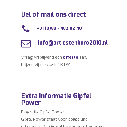
Bel of mail ons direct
+31 (0)88 - 482 82 40
info@artiestenburo2010.nl
Vraag vrijblijvend een
offerte
aan.
Prijzen zijn exclusief BTW.
Extra informatie Gipfel
Power
Biografie Gipfel Power
Gipfel Power staat voor spass und
stimmung. Wie Gipfel Power boekt voor een