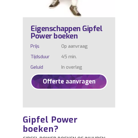
Eigenschappen Gipfel
Power boeken
Prijs
Op aanvraag
Tijdsduur
45 min.
Geluid
In overleg
Offerte aanvragen
Gipfel Power
boeken?