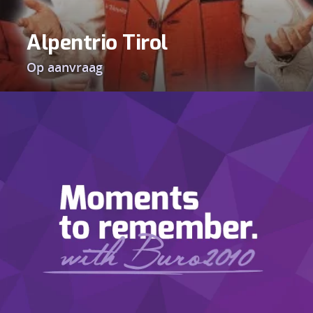
Alpentrio Tirol
Op aanvraag