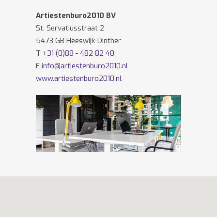
Artiestenburo2010 BV
St. Servatiusstraat 2
5473 GB Heeswijk-Dinther
T
+31 (0)88 - 482 82 40
E
info@artiestenburo2010.nl
www.artiestenburo2010.nl
Volg ons ook op
Facebook
en
Twitter