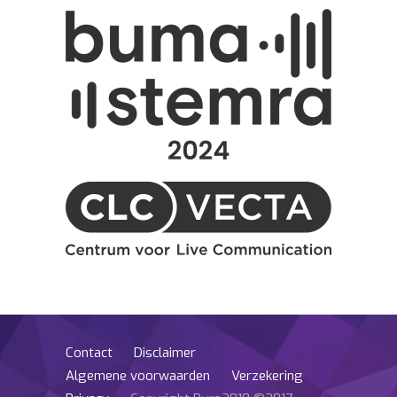
Contact
Disclaimer
Algemene voorwaarden
Verzekering