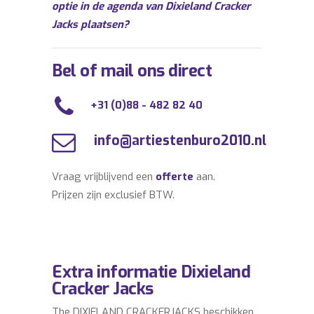
optie in de agenda van Dixieland Cracker
Jacks plaatsen?
Bel of mail ons direct
+31 (0)88 - 482 82 40
info@artiestenburo2010.nl
Vraag vrijblijvend een
offerte
aan.
Prijzen zijn exclusief BTW.
Extra informatie Dixieland
Cracker Jacks
The DIXIELAND CRACKERJACKS beschikken