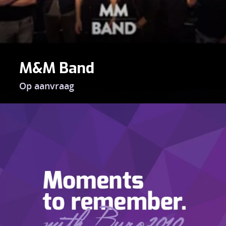
M&M Band
Op aanvraag