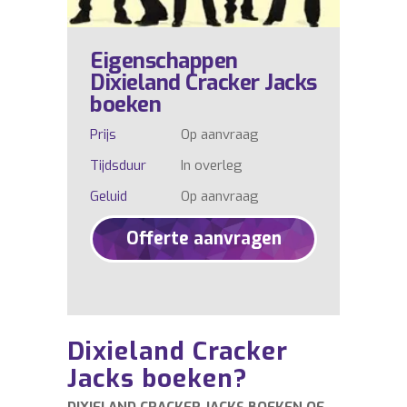
Eigenschappen
Dixieland Cracker Jacks
boeken
Prijs
Op aanvraag
Tijdsduur
In overleg
Geluid
Op aanvraag
Offerte aanvragen
Dixieland Cracker
Jacks boeken?