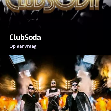
ClubSoda
Op aanvraag