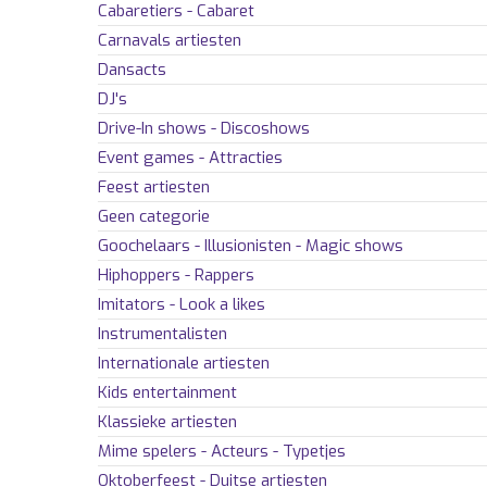
Cabaretiers - Cabaret
Carnavals artiesten
Dansacts
DJ's
Drive-In shows - Discoshows
Event games - Attracties
Feest artiesten
Geen categorie
Goochelaars - Illusionisten - Magic shows
Hiphoppers - Rappers
Imitators - Look a likes
Instrumentalisten
Internationale artiesten
Kids entertainment
Klassieke artiesten
Mime spelers - Acteurs - Typetjes
Oktoberfeest - Duitse artiesten