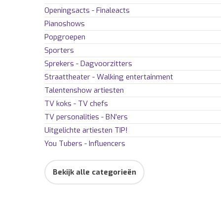
Openingsacts - Finaleacts
Pianoshows
Popgroepen
Sporters
Sprekers - Dagvoorzitters
Straattheater - Walking entertainment
Talentenshow artiesten
TV koks - TV chefs
TV personalities - BN'ers
Uitgelichte artiesten
TIP!
You Tubers - Influencers
Bekijk alle categorieën