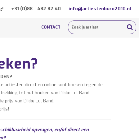
g!
+31 (0)88 - 482 82 40
info@artiestenburo2010.nl
CONTACT
oeken?
EDEN?
 artiesten direct en online kunt boeken tegen de
etrekking tot het boeken van Dikke Lul Band.
 prijs van Dikke Lul Band.
rijs!
eschikbaarheid opvragen, en/of direct een
en?