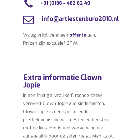
+31 (0)88 - 482 82 40
info@artiestenburo2010.nl
Vraag vrijblijvend een
offerte
aan.
Prijzen zijn exclusief BTW.
Extra informatie Clown
Jopie
In een fruitige, vrolijke flitsende show
verovert Clown Jopie alle kinderharten.
Clown Jopie is een spetterende
pretbelevenis, die wil feesten en beesten
met de kids. Het is een wervelwind die
aanstekelijk door de zalen raast. Men klapt,