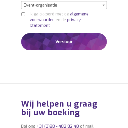
Event-organisatie
Ik ga akkoord met de
algemene
voorwaarden
en de
privacy-
statement
Wij helpen u graag
bij uw boeking
Bel ons
+31 (0)88 - 482 82 40
of mail