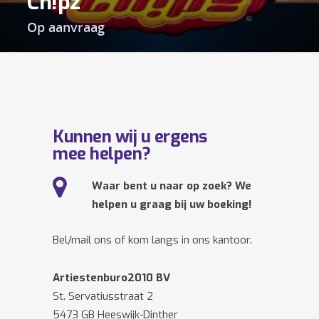
Ch!pz
Op aanvraag
Kunnen wij u ergens
mee helpen?
Waar bent u naar op zoek? We
helpen u graag bij uw boeking!
Bel/mail ons of kom langs in ons kantoor.
Artiestenburo2010 BV
St. Servatiusstraat 2
5473 GB Heeswijk-Dinther