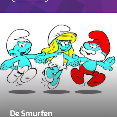
De Smurfen