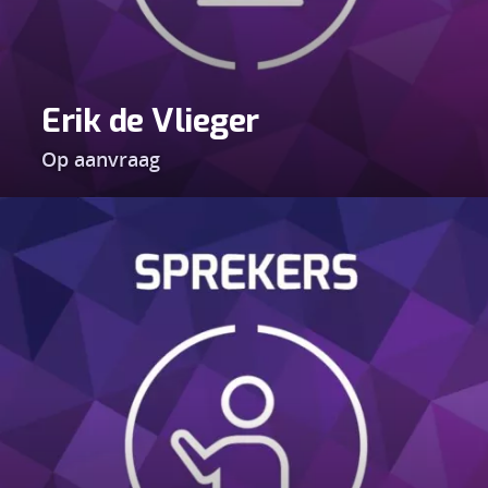
Erik de Vlieger
Op aanvraag