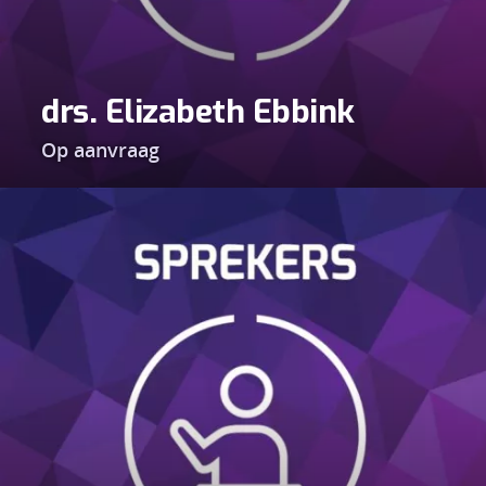
drs. Elizabeth Ebbink
Op aanvraag