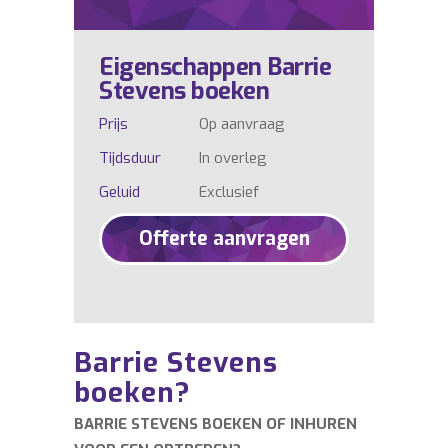
Eigenschappen Barrie
Stevens boeken
Prijs
Op aanvraag
Tijdsduur
In overleg
Geluid
Exclusief
Offerte aanvragen
Barrie Stevens
boeken?
BARRIE STEVENS BOEKEN OF INHUREN