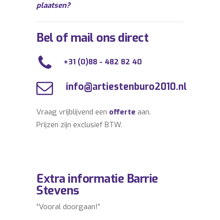
plaatsen?
Bel of mail ons direct
+31 (0)88 - 482 82 40
info@artiestenburo2010.nl
Vraag vrijblijvend een
offerte
aan.
Prijzen zijn exclusief BTW.
Extra informatie Barrie
Stevens
“Vooral doorgaan!”