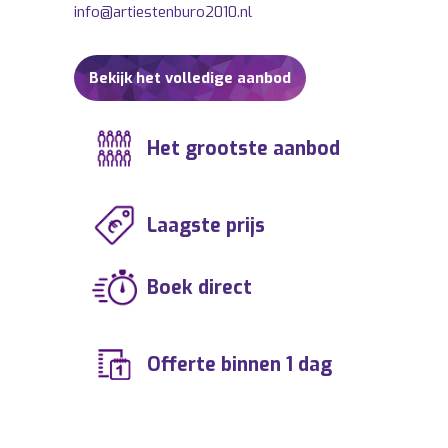
Accordeonist Peter.
info@artiestenburo2010.nl
Bekijk het volledige aanbod
Het grootste aanbod
Laagste prijs
Boek direct
Offerte binnen 1 dag