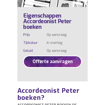
Eigenschappen
Accordeonist Peter
boeken
Prijs
Op aanvraag
Tijdsduur
In overleg
Geluid
Op aanvraag
Offerte aanvragen
Accordeonist Peter
boeken?