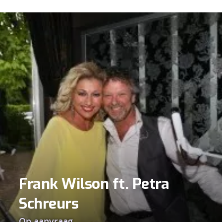
Frank Wilson ft. Petra
Schreurs
Op aanvraag