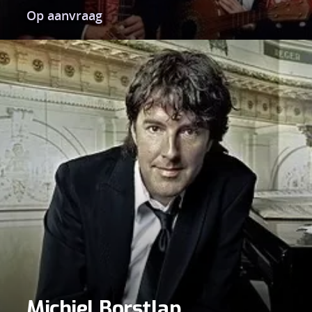
Op aanvraag
Michiel Borstlap