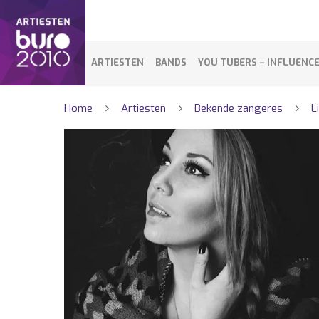
ARTIESTEN
BANDS
YOU TUBERS – INFLUENC
Home
Artiesten
Bekende zangeres
L