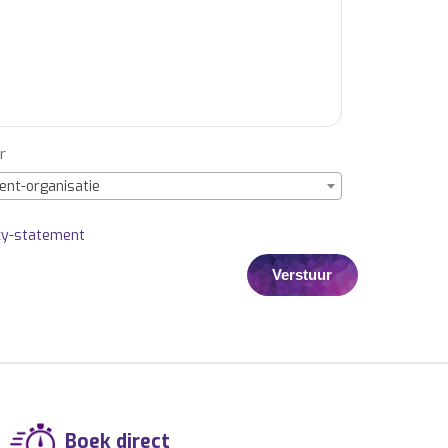
r
ent-organisatie
cy-statement
Boek direct