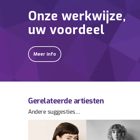
Onze werkwijze,
uw voordeel
Meer info
Gerelateerde artiesten
Andere suggesties…