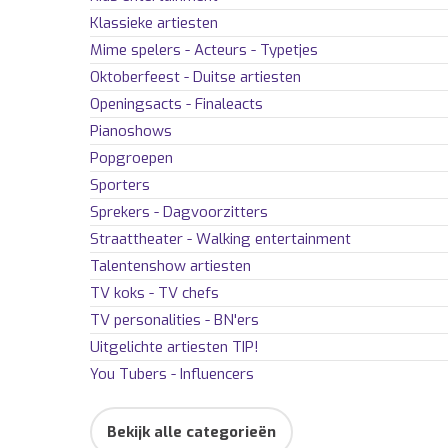
Klassieke artiesten
Mime spelers - Acteurs - Typetjes
Oktoberfeest - Duitse artiesten
Openingsacts - Finaleacts
Pianoshows
Popgroepen
Sporters
Sprekers - Dagvoorzitters
Straattheater - Walking entertainment
Talentenshow artiesten
TV koks - TV chefs
TV personalities - BN'ers
Uitgelichte artiesten
TIP!
You Tubers - Influencers
Bekijk alle categorieën