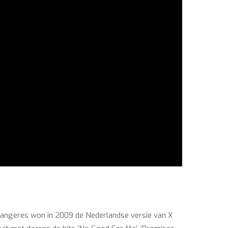
 zangeres won in 2009 de Nederlandse versie van X