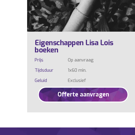
Eigenschappen Lisa Lois
boeken
Prijs
Op aanvraag
Tijdsduur
1x60 min.
Geluid
Exclusief
Offerte aanvragen