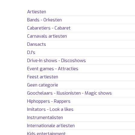
Artiesten
Bands - Orkesten
Cabaretiers - Cabaret
Carnavals artiesten
Dansacts
DJ's
Drive-In shows - Discoshows
Event games - Attracties
Feest artiesten
Geen categorie
Goochelaars - Illusionisten - Magic shows
Hiphoppers - Rappers
Imitators - Look a likes
Instrumentalisten
Internationale artiesten
Kids entertainment