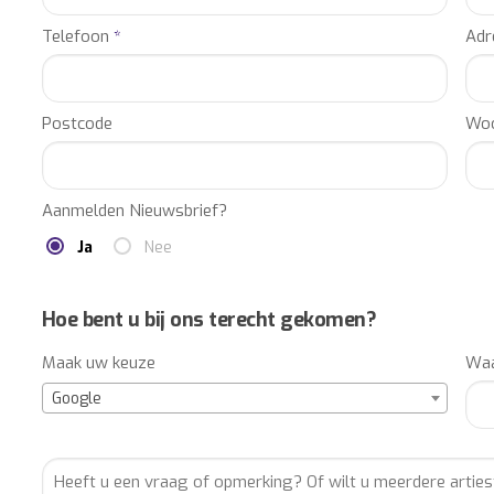
Telefoon
*
Adr
Postcode
Woo
Aanmelden Nieuwsbrief?
Ja
Nee
Hoe bent u bij ons terecht gekomen?
Maak uw keuze
Waa
Google