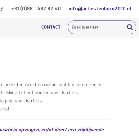
g!
+31 (0)88 - 482 82 40
info@artiestenburo2010.nl
CONTACT
 artiesten direct en online kunt boeken tegen de
etrekking tot het boeken van Lisa Lois.
 prijs van Lisa Lois.
rijs!
aarheid opvragen, en/of direct een vrijblijvende