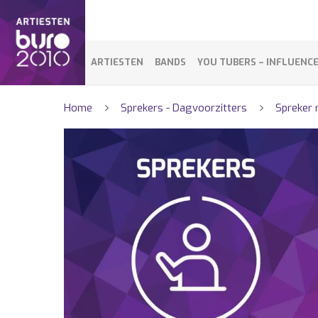
ARTIESTEN
BANDS
YOU TUBERS – INFLUENC
Home
Sprekers - Dagvoorzitters
Spreker 