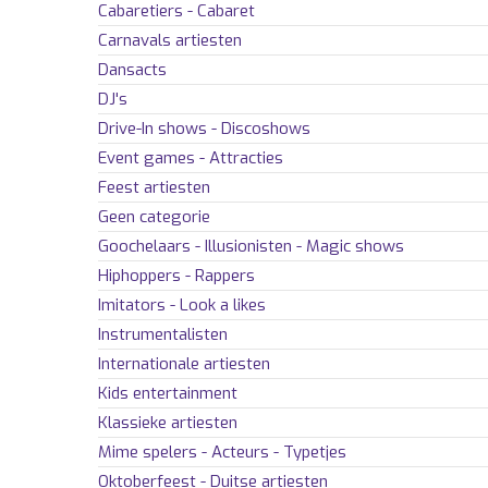
Cabaretiers - Cabaret
Carnavals artiesten
Dansacts
DJ's
Drive-In shows - Discoshows
Event games - Attracties
Feest artiesten
Geen categorie
Goochelaars - Illusionisten - Magic shows
Hiphoppers - Rappers
Imitators - Look a likes
Instrumentalisten
Internationale artiesten
Kids entertainment
Klassieke artiesten
Mime spelers - Acteurs - Typetjes
Oktoberfeest - Duitse artiesten