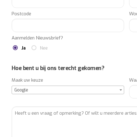
Postcode
Woo
Aanmelden Nieuwsbrief?
Ja
Nee
Hoe bent u bij ons terecht gekomen?
Maak uw keuze
Waa
Google