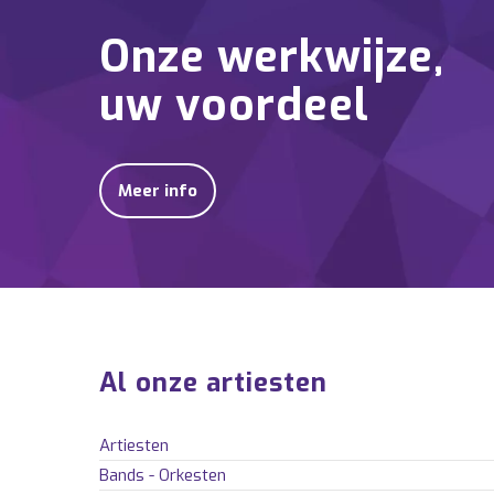
Onze werkwijze,
uw voordeel
Meer info
Al onze artiesten
Artiesten
Bands - Orkesten