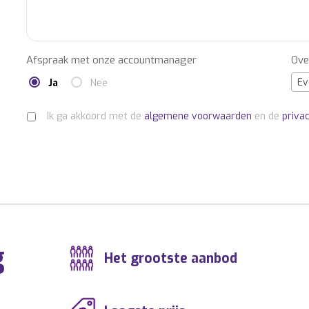
Afspraak met onze accountmanager
Ove
Ev
Ja
Nee
Ik ga akkoord met de
algemene voorwaarden
en de
priva
g
Het grootste aanbod