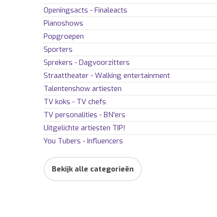
Openingsacts - Finaleacts
Pianoshows
Popgroepen
Sporters
Sprekers - Dagvoorzitters
Straattheater - Walking entertainment
Talentenshow artiesten
TV koks - TV chefs
TV personalities - BN'ers
Uitgelichte artiesten
TIP!
You Tubers - Influencers
Bekijk alle categorieën