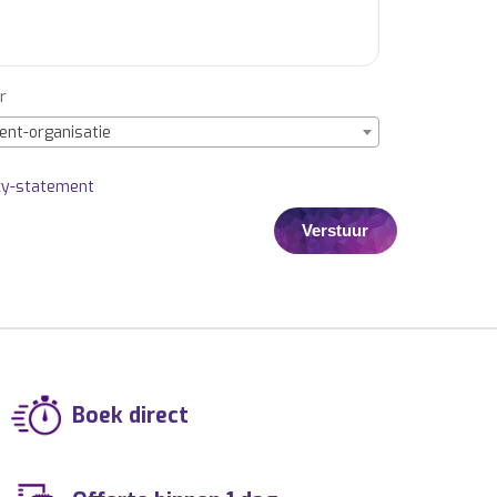
r
ent-organisatie
cy-statement
Boek direct