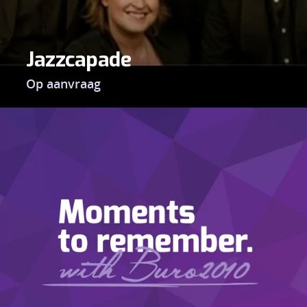
Jazzcapade
Op aanvraag