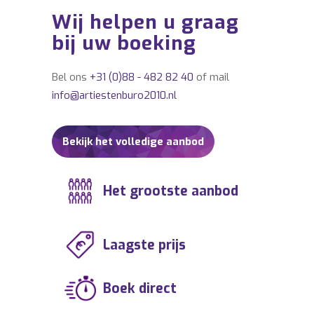
Gruppo Sportivo,
Wij helpen u graag
ARTIESTENBOEKINGSKANTOOR Gruppo
bij uw boeking
Sportivo.
Bel ons
+31 (0)88 - 482 82 40
of mail
info@artiestenburo2010.nl
Bekijk het volledige aanbod
Het grootste aanbod
Laagste prijs
Boek direct