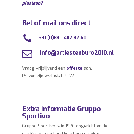
plaatsen?
Bel of mail ons direct
+31 (0)88 - 482 82 40
info@artiestenburo2010.nl
Vraag vrijblijvend een
offerte
aan.
Prijzen zijn exclusief BTW.
Extra informatie Gruppo
Sportivo
Gruppo Sportivo is in 1976 opgericht en de
carrière van de band krijgt een stevige