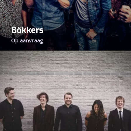
Bökkers
Op aanvraag