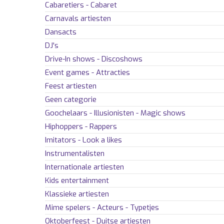
Cabaretiers - Cabaret
Carnavals artiesten
Dansacts
DJ's
Drive-In shows - Discoshows
Event games - Attracties
Feest artiesten
Geen categorie
Goochelaars - Illusionisten - Magic shows
Hiphoppers - Rappers
Imitators - Look a likes
Instrumentalisten
Internationale artiesten
Kids entertainment
Klassieke artiesten
Mime spelers - Acteurs - Typetjes
Oktoberfeest - Duitse artiesten