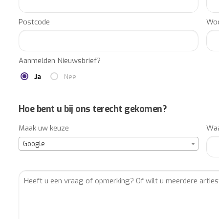
Postcode
Woo
Aanmelden Nieuwsbrief?
Ja
Nee
Hoe bent u bij ons terecht gekomen?
Maak uw keuze
Waa
Google