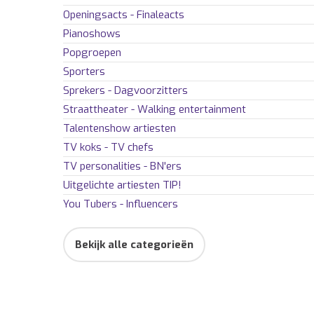
Openingsacts - Finaleacts
Pianoshows
Popgroepen
Sporters
Sprekers - Dagvoorzitters
Straattheater - Walking entertainment
Talentenshow artiesten
TV koks - TV chefs
TV personalities - BN'ers
Uitgelichte artiesten
TIP!
You Tubers - Influencers
Bekijk alle categorieën