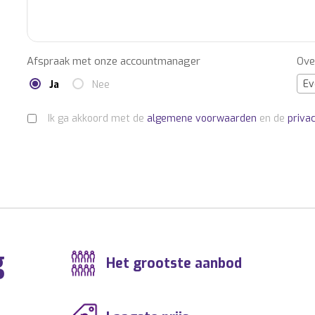
Afspraak met onze accountmanager
Ove
Ev
Ja
Nee
Ik ga akkoord met de
algemene voorwaarden
en de
priva
g
Het grootste aanbod