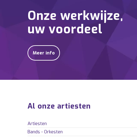
Onze werkwijze,
uw voordeel
Meer info
Al onze artiesten
Artiesten
Bands - Orkesten