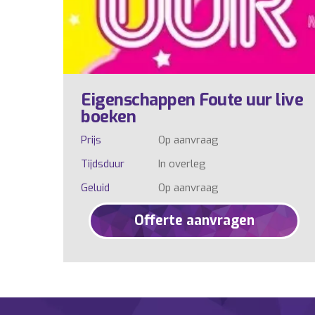
Eigenschappen Foute uur live
boeken
Prijs
Op aanvraag
Tijdsduur
In overleg
Geluid
Op aanvraag
Offerte aanvragen