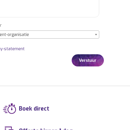
r
ent-organisatie
cy-statement
Boek direct