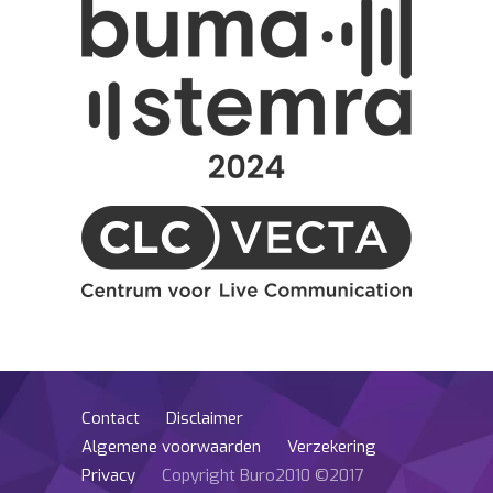
Contact
Disclaimer
Algemene voorwaarden
Verzekering
Privacy
Copyright Buro2010 ©2017