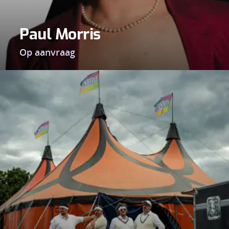
Paul Morris
Op aanvraag