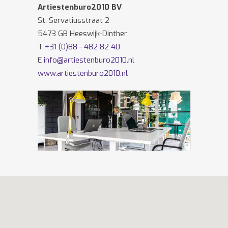
Artiestenburo2010 BV
St. Servatiusstraat 2
5473 GB Heeswijk-Dinther
T
+31 (0)88 - 482 82 40
E
info@artiestenburo2010.nl
www.artiestenburo2010.nl
Volg ons ook op
Facebook
en
Twitter