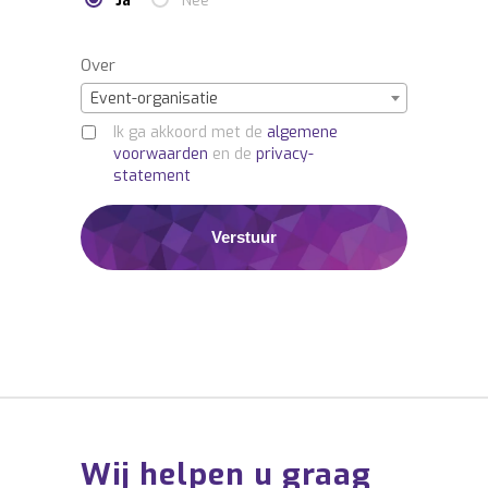
Ja
Nee
Over
Event-organisatie
Ik ga akkoord met de
algemene
voorwaarden
en de
privacy-
statement
Wij helpen u graag