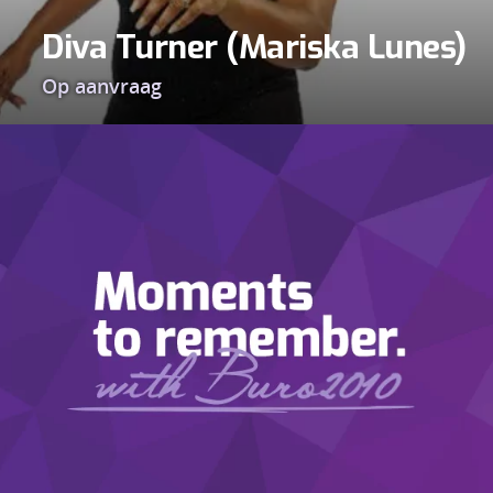
Diva Turner (Mariska Lunes)
Op aanvraag