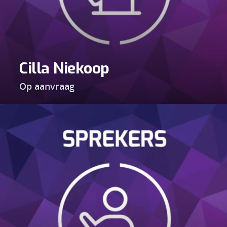
Cilla Niekoop
Op aanvraag