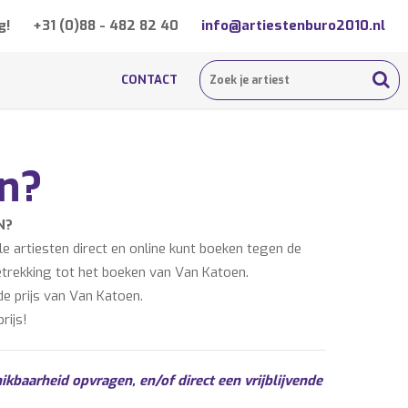
g!
+31 (0)88 - 482 82 40
info@artiestenburo2010.nl
CONTACT
n?
N?
 artiesten direct en online kunt boeken tegen de
betrekking tot het boeken van Van Katoen.
e prijs van Van Katoen.
rijs!
ikbaarheid opvragen, en/of direct een vrijblijvende