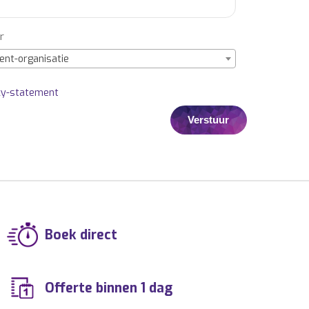
r
ent-organisatie
cy-statement
Boek direct
Offerte binnen 1 dag