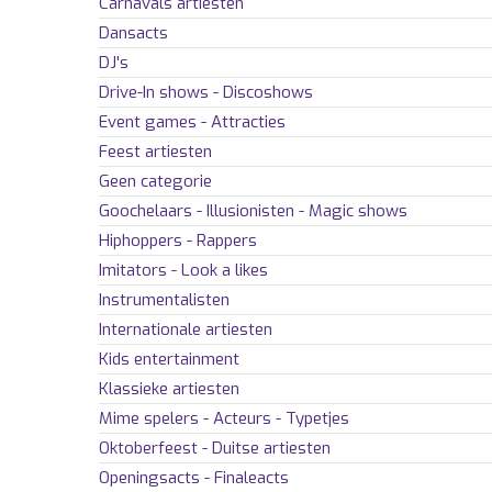
Carnavals artiesten
Dansacts
DJ's
Drive-In shows - Discoshows
Event games - Attracties
Feest artiesten
Geen categorie
Goochelaars - Illusionisten - Magic shows
Hiphoppers - Rappers
Imitators - Look a likes
Instrumentalisten
Internationale artiesten
Kids entertainment
Klassieke artiesten
Mime spelers - Acteurs - Typetjes
Oktoberfeest - Duitse artiesten
Openingsacts - Finaleacts