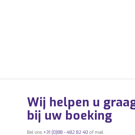
Wij helpen u graa
bij uw boeking
Bel ons
+31 (0)88 - 482 82 40
of mail