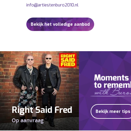
info@artiestenburo2010.nl
Bekijk het volledige aanbod
Right Said Fred
Bekijk meer tips
Op aanvraag