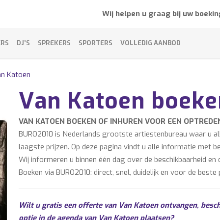
Wij helpen u graag bij uw boekin
ERS
DJ’S
SPREKERS
SPORTERS
VOLLEDIG AANBOD
n Katoen
Van Katoen boeke
VAN KATOEN BOEKEN OF INHUREN VOOR EEN OPTREDE
BURO2010 is Nederlands grootste artiestenbureau waar u alle
laagste prijzen. Op deze pagina vindt u alle informatie met 
Wij informeren u binnen één dag over de beschikbaarheid en d
Boeken via BURO2010: direct, snel, duidelijk en voor de beste p
Wilt u gratis een offerte van Van Katoen ontvangen, besch
optie in de agenda van Van Katoen plaatsen?