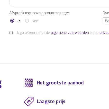
Afspraak met onze accountmanager
Ove
Ev
Ja
Nee
Ik ga akkoord met de
algemene voorwaarden
en de
priva
g
Het grootste aanbod
Laagste prijs