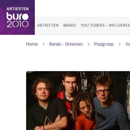
ARTIESTEN
BANDS
YOU TUBERS – INFLUENC
Home
Bands - Orkesten
Popgroep
Va