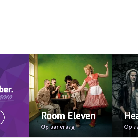
Room Eleven
He
Op aanvraag
Op a