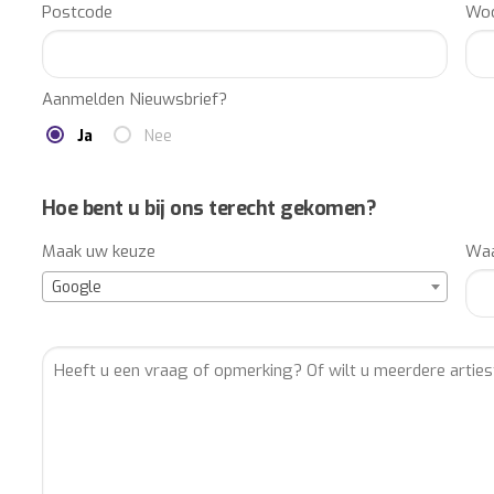
Postcode
Woo
Aanmelden Nieuwsbrief?
Ja
Nee
Hoe bent u bij ons terecht gekomen?
Maak uw keuze
Waa
Google