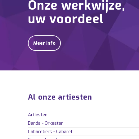
Onze werkwijze,
uw voordeel
Meer info
Al onze artiesten
Artiesten
Bands - Orkesten
Cabaretiers - Cabaret