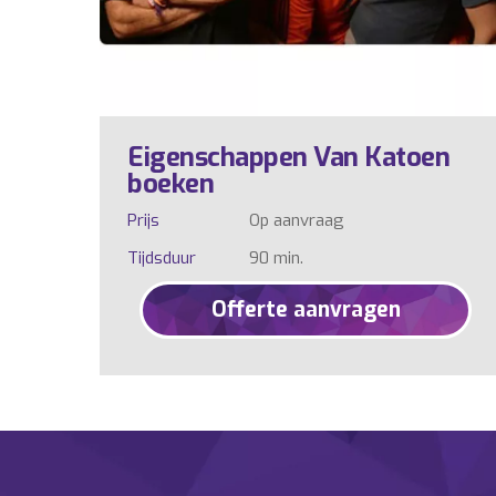
Eigenschappen Van Katoen
boeken
Prijs
Op aanvraag
Tijdsduur
90 min.
Offerte aanvragen