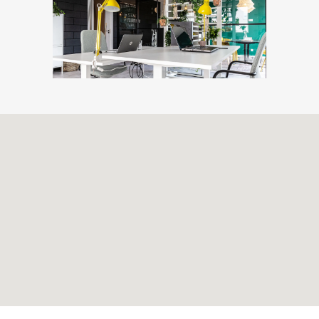
Volg ons ook op
Facebook
en
Twitter