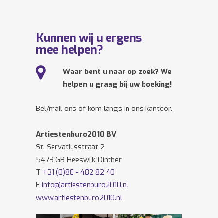
Kunnen wij u ergens
mee helpen?
Waar bent u naar op zoek? We
helpen u graag bij uw boeking!
Bel/mail ons of kom langs in ons kantoor.
Artiestenburo2010 BV
St. Servatiusstraat 2
5473 GB Heeswijk-Dinther
T
+31 (0)88 - 482 82 40
E
info@artiestenburo2010.nl
www.artiestenburo2010.nl