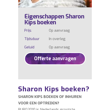
Eigenschappen Sharon
Kips boeken
Prijs
Op aanvraag
Tijdsduur
In overleg
Geluid
Op aanvraag
Offerte aanvragen
Sharon Kips boeken?
SHARON KIPS BOEKEN OF INHUREN
VOOR EEN OPTREDEN?
BURO2010 is Nederlands grootste