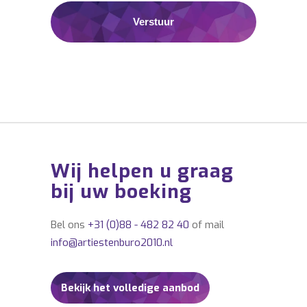
Wij helpen u graag
bij uw boeking
Bel ons
+31 (0)88 - 482 82 40
of mail
info@artiestenburo2010.nl
Bekijk het volledige aanbod