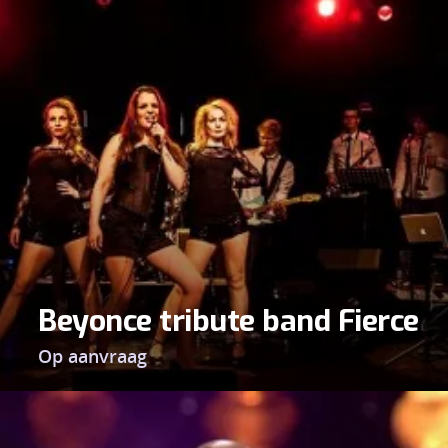
Beyonce tribute band Fierce
Op aanvraag