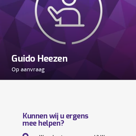
Guido Heezen
Op aanvraag
Kunnen wij u ergens
mee helpen?