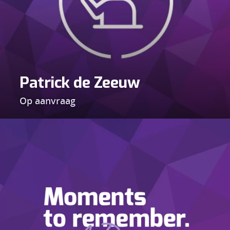
Frederique van der Wal,
ARTIESTENBOEKINGSKANTOOR Frederique
van der Wal.
Patrick de Zeeuw
Op aanvraag