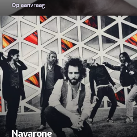
Op aanvraag
Navarone