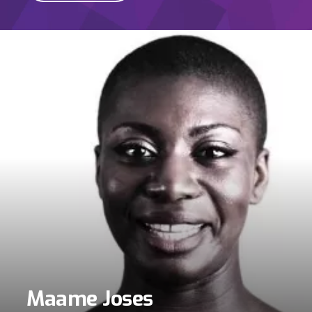
Maame Joses