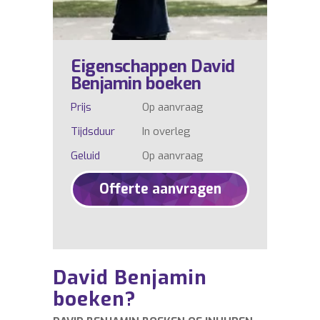
Eigenschappen David
Benjamin boeken
Prijs
Op aanvraag
Tijdsduur
In overleg
Geluid
Op aanvraag
Offerte aanvragen
David Benjamin
boeken?