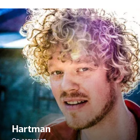
Hartman
Op aanvraag