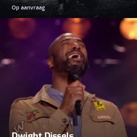
Op aanvraag
Dwight Dissels