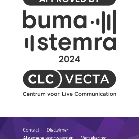
Contact
Disclaimer
Algemene voorwaarden
Verzekering