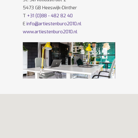
5473 GB Heeswijk-Dinther
T
+31 (0)88 - 482 82 40
E
info@artiestenburo2010.nl
www.artiestenburo2010.nl
Volg ons ook op
Facebook
en
Twitter