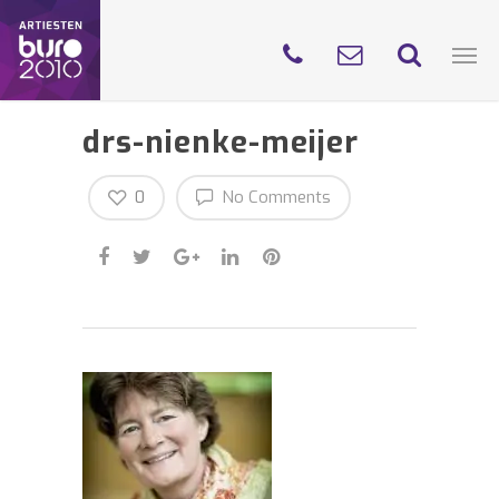
drs-nienke-meijer
0
No Comments