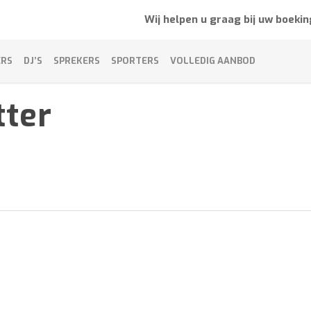
Wij helpen u graag bij uw boekin
ERS
DJ’S
SPREKERS
SPORTERS
VOLLEDIG AANBOD
tter