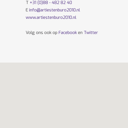
T
+31 (0)88 - 482 82 40
E
info@artiestenburo2010.nl
www.artiestenburo2010.nl
Volg ons ook op
Facebook
en
Twitter