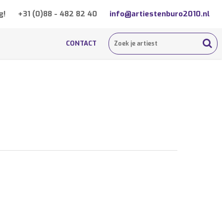
g!
+31 (0)88 - 482 82 40
info@artiestenburo2010.nl
CONTACT