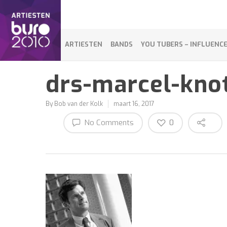
ARTIESTEN
BANDS
YOU TUBERS – INFLUENC
drs-marcel-kno
By
Bob van der Kolk
maart 16, 2017
No Comments
0