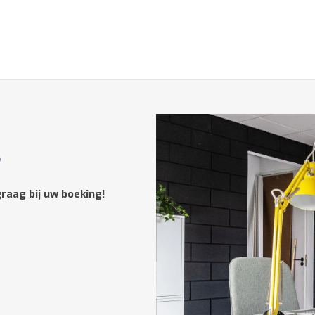
?
raag bij uw boeking!