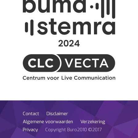
Contact
Disclaimer
Algemene voorwaarden
Verzekering
Privacy
Copyright Buro2010 ©2017