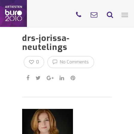
drs-jorissa-
neutelings
0
No Comments