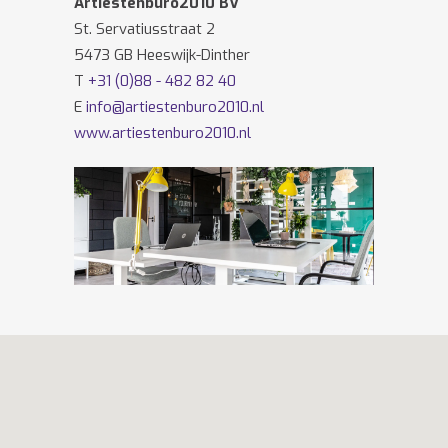
Artiestenburo2010 BV
St. Servatiusstraat 2
5473 GB Heeswijk-Dinther
T
+31 (0)88 - 482 82 40
E
info@artiestenburo2010.nl
www.artiestenburo2010.nl
Volg ons ook op
Facebook
en
Twitter