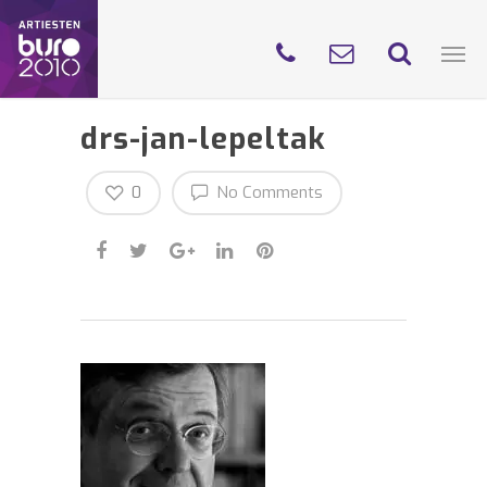
drs-jan-lepeltak
0
No Comments