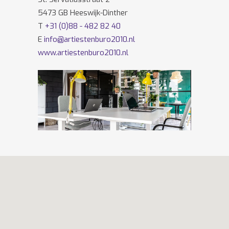
5473 GB Heeswijk-Dinther
T
+31 (0)88 - 482 82 40
E
info@artiestenburo2010.nl
www.artiestenburo2010.nl
Volg ons ook op
Facebook
en
Twitter