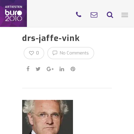
drs-jaffe-vink
0
No Comments