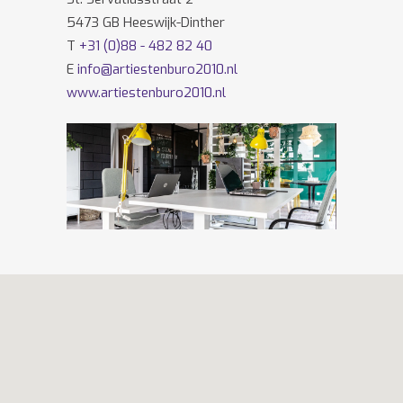
5473 GB Heeswijk-Dinther
T
+31 (0)88 - 482 82 40
E
info@artiestenburo2010.nl
www.artiestenburo2010.nl
Volg ons ook op
Facebook
en
Twitter