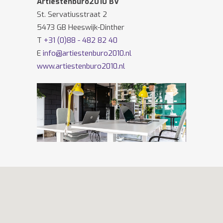
Artiestenburo2010 BV
St. Servatiusstraat 2
5473 GB Heeswijk-Dinther
T
+31 (0)88 - 482 82 40
E
info@artiestenburo2010.nl
www.artiestenburo2010.nl
Volg ons ook op
Facebook
en
Twitter