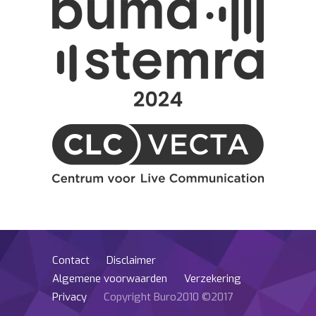
Contact
Disclaimer
Algemene voorwaarden
Verzekering
Privacy
Copyright Buro2010 ©2017