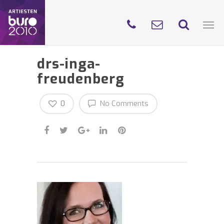
drs-inga-
freudenberg
0
No Comments