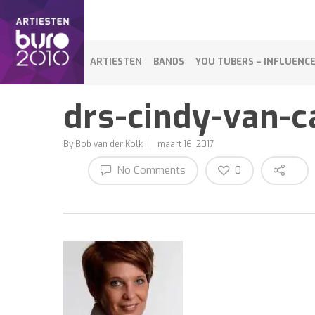
ARTIESTEN
BANDS
YOU TUBERS – INFLUENC
drs-cindy-van-c
By
Bob van der Kolk
maart 16, 2017
No Comments
0