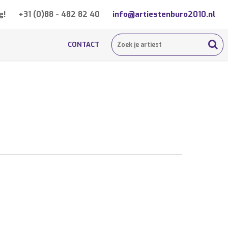
g!
+31 (0)88 - 482 82 40
info@artiestenburo2010.nl
CONTACT