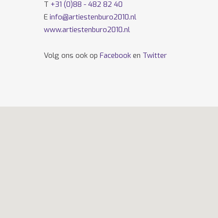
T
+31 (0)88 - 482 82 40
E
info@artiestenburo2010.nl
www.artiestenburo2010.nl
Volg ons ook op
Facebook
en
Twitter