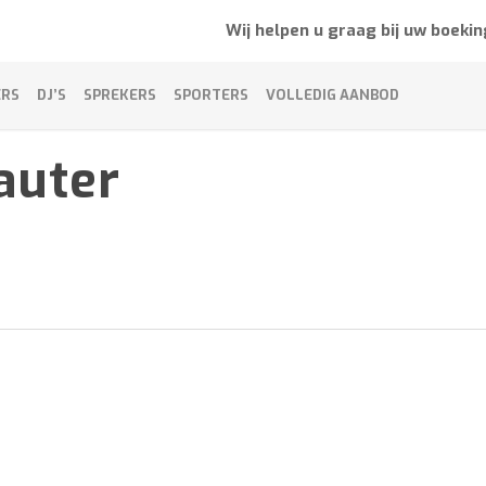
Wij helpen u graag bij uw boekin
ERS
DJ’S
SPREKERS
SPORTERS
VOLLEDIG AANBOD
auter