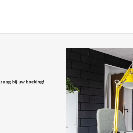
?
raag bij uw boeking!