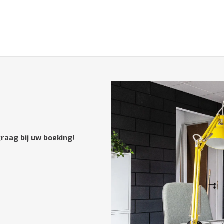
?
raag bij uw boeking!