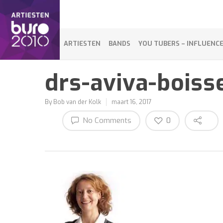
ARTIESTEN
BANDS
YOU TUBERS – INFLUENC
drs-aviva-boiss
By
Bob van der Kolk
maart 16, 2017
No Comments
0