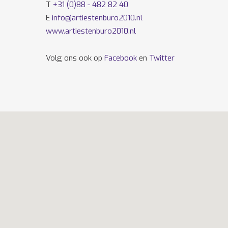
T
+31 (0)88 - 482 82 40
E
info@artiestenburo2010.nl
www.artiestenburo2010.nl
Volg ons ook op
Facebook
en
Twitter