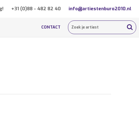
g!
+31 (0)88 - 482 82 40
info@artiestenburo2010.nl
CONTACT