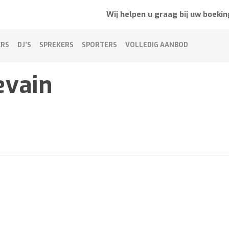
Wij helpen u graag bij uw boekin
ERS
DJ’S
SPREKERS
SPORTERS
VOLLEDIG AANBOD
evain