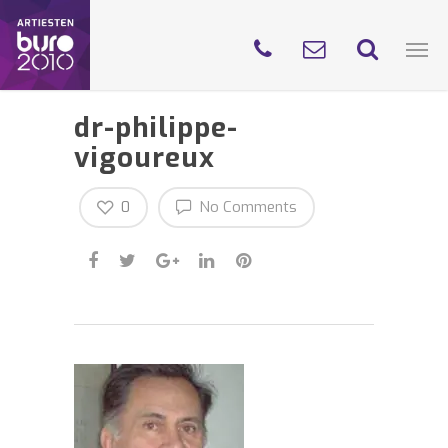
dr-philippe-
vigoureux
0
No Comments