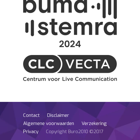
Contact
Disclaimer
Algemene voorwaarden
Verzekering
Privacy
Copyright Buro2010 ©2017