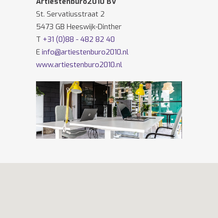
Artiestenburo2010 BV
St. Servatiusstraat 2
5473 GB Heeswijk-Dinther
T
+31 (0)88 - 482 82 40
E
info@artiestenburo2010.nl
www.artiestenburo2010.nl
Volg ons ook op
Facebook
en
Twitter