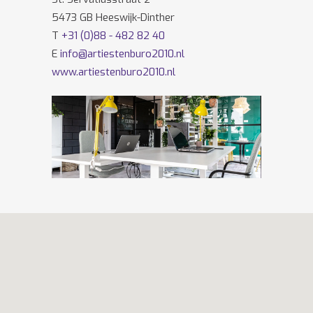
5473 GB Heeswijk-Dinther
T
+31 (0)88 - 482 82 40
E
info@artiestenburo2010.nl
www.artiestenburo2010.nl
Volg ons ook op
Facebook
en
Twitter