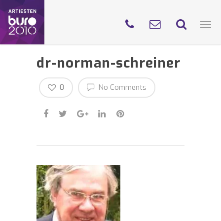
dr-norman-schreiner
0
No Comments