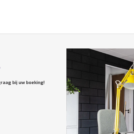
?
raag bij uw boeking!