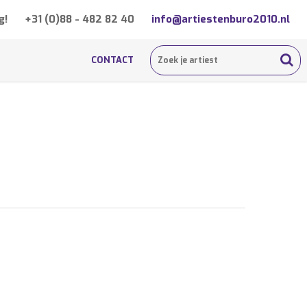
g!
+31 (0)88 - 482 82 40
info@artiestenburo2010.nl
CONTACT