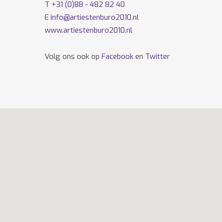
T
+31 (0)88 - 482 82 40
E
info@artiestenburo2010.nl
www.artiestenburo2010.nl
Volg ons ook op
Facebook
en
Twitter