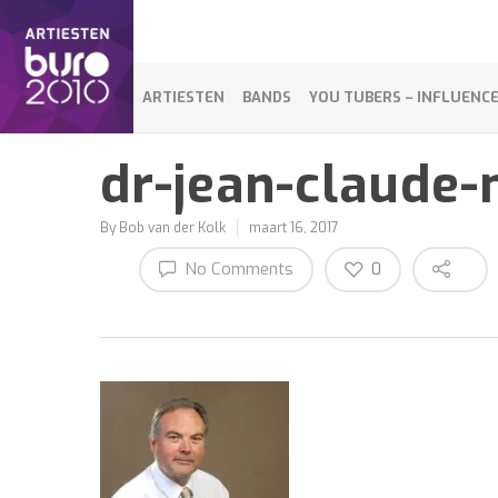
ARTIESTEN
BANDS
YOU TUBERS – INFLUENC
dr-jean-claude
By
Bob van der Kolk
maart 16, 2017
No Comments
0