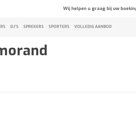
Wij helpen u graag bij uw boekin
ERS
DJ’S
SPREKERS
SPORTERS
VOLLEDIG AANBOD
-morand